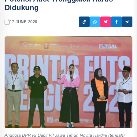
Didukung
17 JUNE 2026
Anggota DPR RI Dapil VII Jawa Timur, Novita Hardini (tengah)