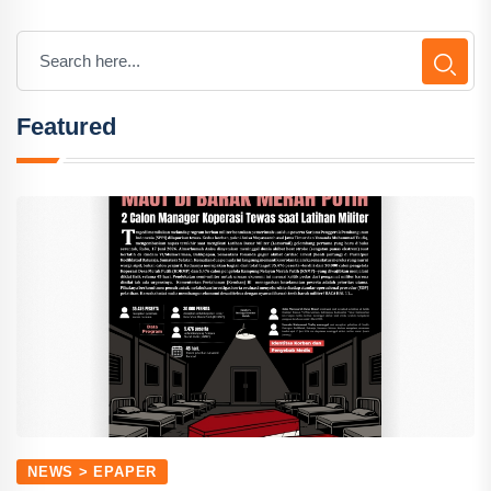
Featured
NEWS > EPAPER