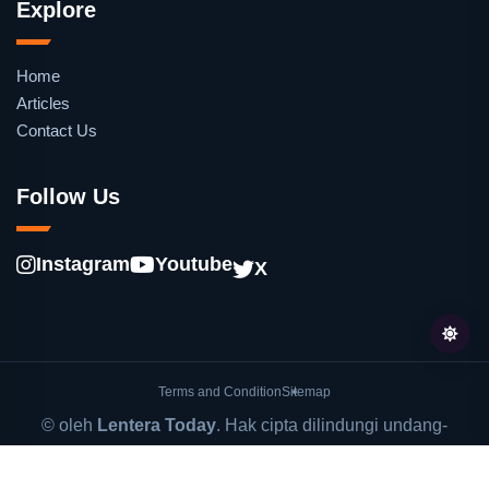
Explore
Home
Articles
Contact Us
Follow Us
Instagram
Youtube
X
Terms and Condition
Sitemap
© oleh
Lentera Today
. Hak cipta dilindungi undang-
undang.