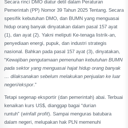
Secara rinci DMO diatur detil dalam Peraturan
Pemerintah (PP) Nomor 39 Tahun 2025 Tentang. Secara
spesifik kebutuhan DMO, dan BUMN yang menguasai
hidup orang banyak dinyatakan dalam pasal 157 ayat
(1), dan ayat (2). Yakni meliputi Ke-tenaga listrik-an,
penyediaan energi, pupuk, dan industri strategis
nasional. Bahkan pada pasal 157 ayat (3), dinyatakan,
“
Kewajiban pengutamaan pemenuhan kebutuhan BUMN
pada sektor yang menguasai hajat hidup orang banyak
… dilaksanakan sebelum melakukan penjualan ke luar
negeri/ekspor
.”
Tetapi segenap eksportir (dan pemerintah) abai. Terbuai
kenaikan kurs US$, dianggap bagai “durian
runtuh” (
winfall profit
). Sampai menguras batubara
dalam negeri, melupakan hak PLN memenuhi