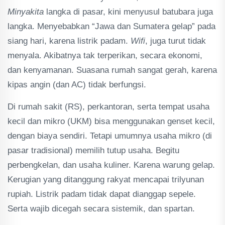
Minyakita
langka di pasar, kini menyusul batubara juga
langka. Menyebabkan “Jawa dan Sumatera gelap” pada
siang hari, karena listrik padam.
Wifi
, juga turut tidak
menyala. Akibatnya tak terperikan, secara ekonomi,
dan kenyamanan. Suasana rumah sangat gerah, karena
kipas angin (dan AC) tidak berfungsi.
Di rumah sakit (RS), perkantoran, serta tempat usaha
kecil dan mikro (UKM) bisa menggunakan genset kecil,
dengan biaya sendiri. Tetapi umumnya usaha mikro (di
pasar tradisional) memilih tutup usaha. Begitu
perbengkelan, dan usaha kuliner. Karena warung gelap.
Kerugian yang ditanggung rakyat mencapai trilyunan
rupiah. Listrik padam tidak dapat dianggap sepele.
Serta wajib dicegah secara sistemik, dan spartan.