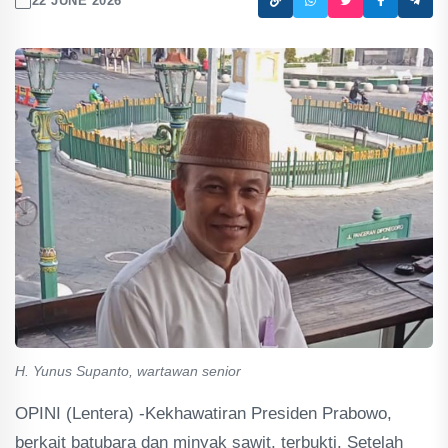
22 JUNE 2026
H. Yunus Supanto, wartawan senior
OPINI (Lentera) -Kekhawatiran Presiden Prabowo,
berkait batubara dan minyak sawit, terbukti. Setelah