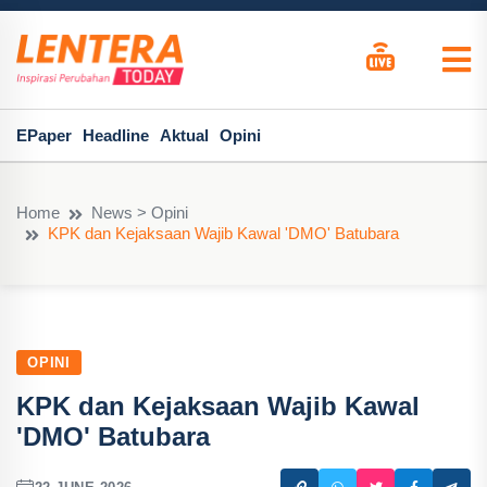
EPaper
Headline
Aktual
Opini
Home
News > Opini
KPK dan Kejaksaan Wajib Kawal 'DMO' Batubara
OPINI
KPK dan Kejaksaan Wajib Kawal
'DMO' Batubara