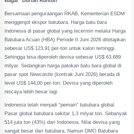
Bagai “Durian Runtuh”
Bersamaan penguraangan RKAB, Kementerian ESDM
menggenjot ekspor batubara. Harga batu bara
Indonesia di pasar global yang tecermin melalui Harga
Batubara Acuan (HBA) Periode II Juni 2026 ditetapkan
sebesar US$ 123,91 per-ton untuk kalori tertinggi.
Sehingga bisa diperoleh devisa sebesar US$ 63,689
milyar. Sedangkan harga patokan batu bara global di
pasar spot
Newcastle
(kontrak Juni 2026) berada di
level US$ 144,00 per-ton. Devisa yang diperoleh
niscaya lebih besar lagi.
Indonesia telah menjadi “pemain” batubara global.
Pasar global batubara sekitar 1,3 milyar ton. Sebanyak
514 juta ton (43%) dari Indonesia. Nilai devisa yang
sangat besar dari batubara. Namun DMO Batubara