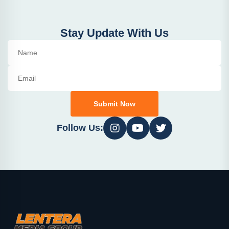
Stay Update With Us
Submit Now
Follow Us: