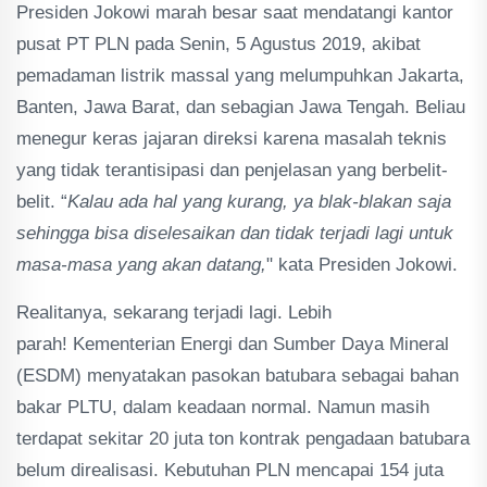
Presiden Jokowi marah besar saat mendatangi kantor
pusat PT PLN pada Senin, 5 Agustus 2019, akibat
pemadaman listrik massal yang melumpuhkan Jakarta,
Banten, Jawa Barat, dan sebagian Jawa Tengah. Beliau
menegur keras jajaran direksi karena masalah teknis
yang tidak terantisipasi dan penjelasan yang berbelit-
belit. “
Kalau ada hal yang kurang, ya blak-blakan saja
sehingga bisa diselesaikan dan tidak terjadi lagi untuk
masa-masa yang akan datang,
" kata Presiden Jokowi.
Realitanya, sekarang terjadi lagi. Lebih
parah! Kementerian Energi dan Sumber Daya Mineral
(ESDM) menyatakan pasokan batubara sebagai bahan
bakar PLTU, dalam keadaan normal. Namun masih
terdapat sekitar 20 juta ton kontrak pengadaan batubara
belum direalisasi. Kebutuhan PLN mencapai 154 juta