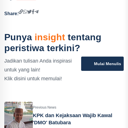
Share:
Punya
insight
tentang
peristiwa terkini?
Jadikan tulisan Anda inspirasi
Mulai Menulis
untuk yang lain!
Klik disini untuk memulai!
Previous News
KPK dan Kejaksaan Wajib Kawal
'DMO' Batubara