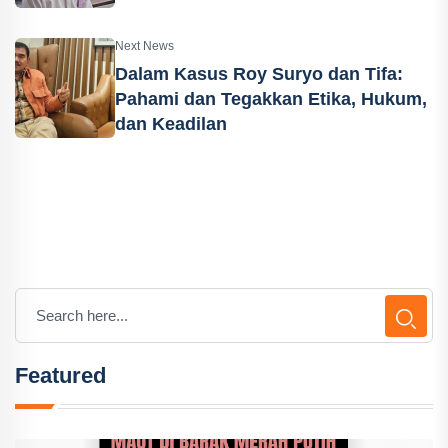
Next News
Dalam Kasus Roy Suryo dan Tifa:
Pahami dan Tegakkan Etika, Hukum,
dan Keadilan
Featured