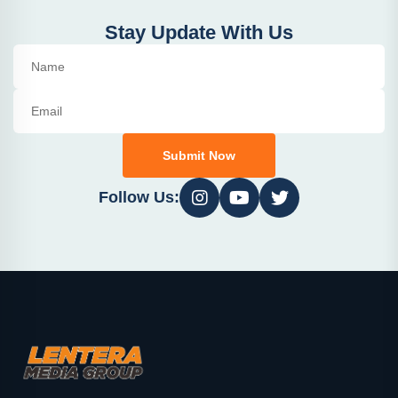
Stay Update With Us
Submit Now
Follow Us: