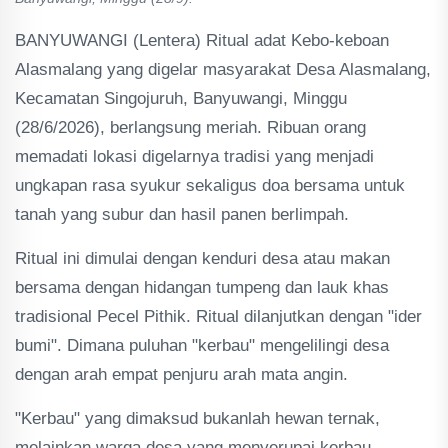
BANYUWANGI (Lentera) Ritual adat Kebo-keboan
Alasmalang yang digelar masyarakat Desa Alasmalang,
Kecamatan Singojuruh, Banyuwangi, Minggu
(28/6/2026), berlangsung meriah. Ribuan orang
memadati lokasi digelarnya tradisi yang menjadi
ungkapan rasa syukur sekaligus doa bersama untuk
tanah yang subur dan hasil panen berlimpah.
Ritual ini dimulai dengan kenduri desa atau makan
bersama dengan hidangan tumpeng dan lauk khas
tradisional Pecel Pithik. Ritual dilanjutkan dengan "ider
bumi". Dimana puluhan "kerbau" mengelilingi desa
dengan arah empat penjuru arah mata angin.
"Kerbau" yang dimaksud bukanlah hewan ternak,
melainkan warga desa yang menyerupai kerbau.