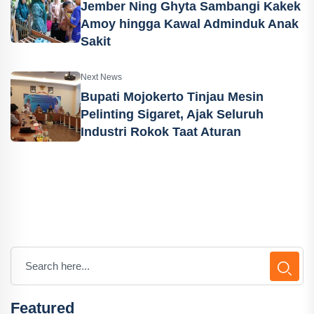
Jember Ning Ghyta Sambangi Kakek
Amoy hingga Kawal Adminduk Anak
Sakit
Next News
Bupati Mojokerto Tinjau Mesin
Pelinting Sigaret, Ajak Seluruh
Industri Rokok Taat Aturan
Featured