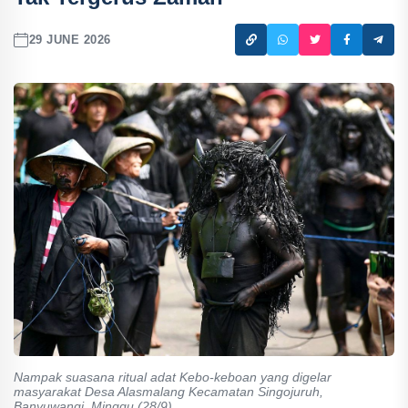
29 JUNE 2026
Nampak suasana ritual adat Kebo-keboan yang digelar
masyarakat Desa Alasmalang Kecamatan Singojuruh,
Banyuwangi, Minggu (28/9).