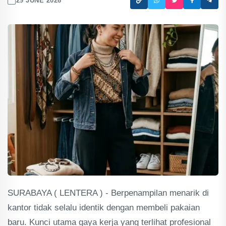
29 JUNE 2026
SURABAYA ( LENTERA ) - Berpenampilan menarik di
kantor tidak selalu identik dengan membeli pakaian
baru. Kunci utama gaya kerja yang terlihat profesional