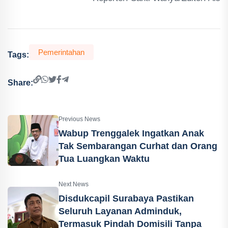
Pemerintahan
Tags:
Share:
Previous News
Wabup Trenggalek Ingatkan Anak
Tak Sembarangan Curhat dan Orang
Tua Luangkan Waktu
Next News
Disdukcapil Surabaya Pastikan
Seluruh Layanan Adminduk,
Termasuk Pindah Domisili Tanpa