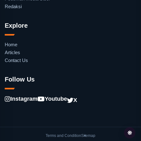
Redaksi
Explore
Home
Articles
Contact Us
Follow Us
Instagram
Youtube
X
Terms and Condition
Sitemap