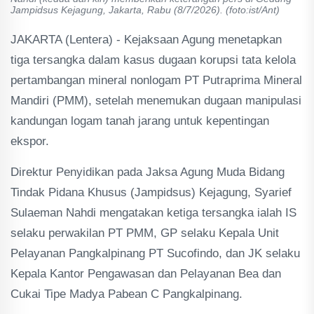
Jampidsus Kejagung, Jakarta, Rabu (8/7/2026). (foto:ist/Ant)
JAKARTA (Lentera) - Kejaksaan Agung menetapkan
tiga tersangka dalam kasus dugaan korupsi tata kelola
pertambangan mineral nonlogam PT Putraprima Mineral
Mandiri (PMM), setelah menemukan dugaan manipulasi
kandungan logam tanah jarang untuk kepentingan
ekspor.
Direktur Penyidikan pada Jaksa Agung Muda Bidang
Tindak Pidana Khusus (Jampidsus) Kejagung, Syarief
Sulaeman Nahdi mengatakan ketiga tersangka ialah IS
selaku perwakilan PT PMM, GP selaku Kepala Unit
Pelayanan Pangkalpinang PT Sucofindo, dan JK selaku
Kepala Kantor Pengawasan dan Pelayanan Bea dan
Cukai Tipe Madya Pabean C Pangkalpinang.