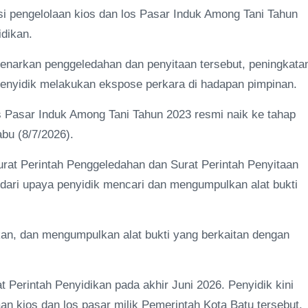
i pengelolaan kios dan los Pasar Induk Among Tani Tahun
idikan.
benarkan penggeledahan dan penyitaan tersebut, peningkata
 penyidik melakukan ekspose perkara di hadapan pimpinan.
s Pasar Induk Among Tani Tahun 2023 resmi naik ke tahap
bu (8/7/2026).
rat Perintah Penggeledahan dan Surat Perintah Penyitaan
n dari upaya penyidik mencari dan mengumpulkan alat bukti
kan, dan mengumpulkan alat bukti yang berkaitan dengan
at Perintah Penyidikan pada akhir Juni 2026. Penyidik kini
 kios dan los pasar milik Pemerintah Kota Batu tersebut.