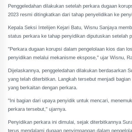
Penggeledahan dilakukan setelah perkara dugaan korups
2023 resmi ditingkatkan dari tahap penyelidikan ke peny
Kepala Seksi Intelijen Kejari Batu, Wisnu Sanjaya mem
status perkara ke tahap penyidikan diputuskan setelah
"Perkara dugaan korupsi dalam pengelolaan kios dan lo
penyidikan melalui mekanisme ekspose," ujar Wisnu, Ra
Dijelaskannya, penggeledahan dilakukan berdasarkan Su
yang telah diterbitkan. Langkah tersebut menjadi bagia
yang berkaitan dengan perkara.
"Ini bagian dari upaya penyidik untuk mencari, menemu
perkara tersebut," ujarnya.
Penyidikan perkara ini dimulai, sejak diterbitkannya Sur
terus mendalami dugaan penyimpangan dalam pengelolaan