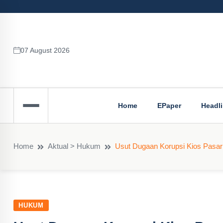
07 August 2026
Home
EPaper
Headl
Home
Aktual > Hukum
Usut Dugaan Korupsi Kios Pasar
HUKUM