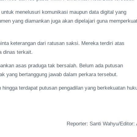
i untuk menelusuri komunikasi maupun data digital yang
umen yang diamankan juga akan dipelajari guna memperkua
ta keterangan dari ratusan saksi. Mereka terdiri atas
dinas terkait.
ankan asas praduga tak bersalah. Belum ada putusan
ak yang bertanggung jawab dalam perkara tersebut.
ah hingga terdapat putusan pengadilan yang berkekuatan hu
Reporter: Santi Wahyu/Editor: 