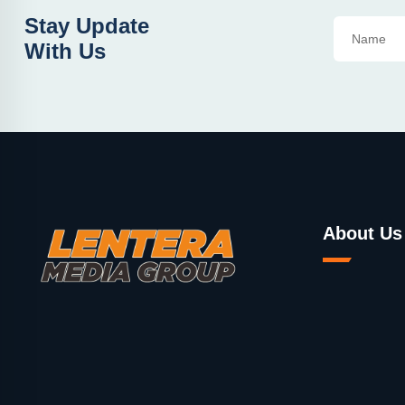
Stay Update
With Us
About Us