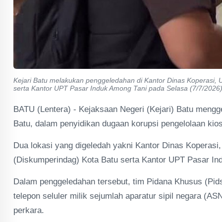
Kejari Batu melakukan penggeledahan di Kantor Dinas Koperasi, 
serta Kantor UPT Pasar Induk Among Tani pada Selasa (7/7/2026)
BATU (Lentera) - Kejaksaan Negeri (Kejari) Batu mengg
Batu, dalam penyidikan dugaan korupsi pengelolaan kio
Dua lokasi yang digeledah yakni Kantor Dinas Koperasi
(Diskumperindag) Kota Batu serta Kantor UPT Pasar Ind
Dalam penggeledahan tersebut, tim Pidana Khusus (Pidsu
telepon seluler milik sejumlah aparatur sipil negara (A
perkara.