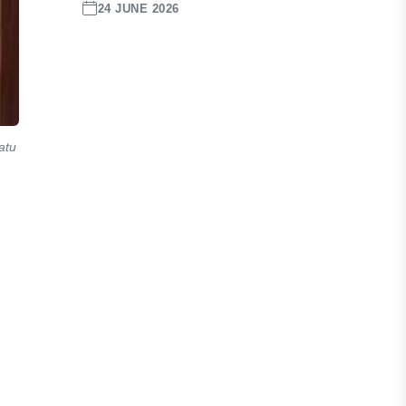
24 JUNE 2026
atu