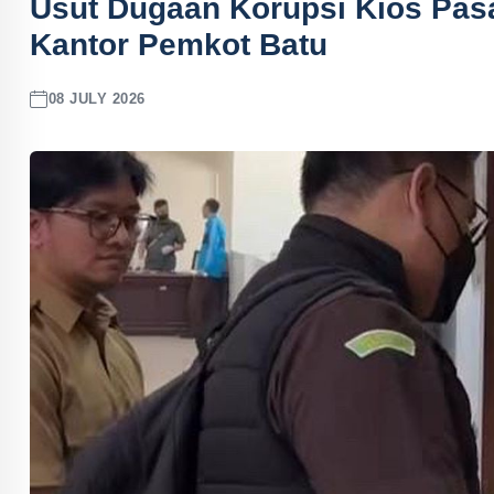
Usut Dugaan Korupsi Kios Pasa
Kantor Pemkot Batu
08 JULY 2026