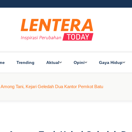
ine
Trending
Aktual
Opini
Gaya Hidup
 Among Tani, Kejari Geledah Dua Kantor Pemkot Batu