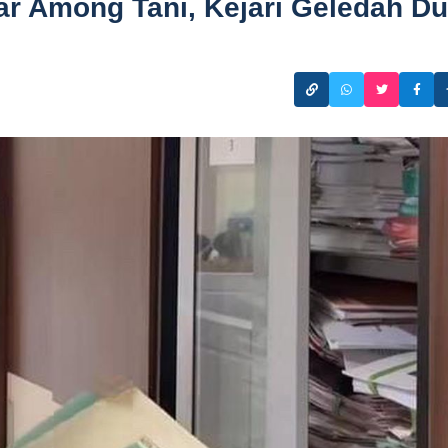
r Among Tani, Kejari Geledah D