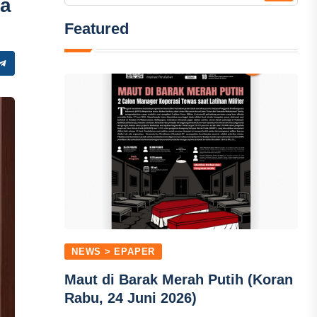
ua
Featured
NEWS > EPAPER
Maut di Barak Merah Putih (Koran
Rabu, 24 Juni 2026)