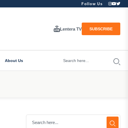
Follow Us
Lentera TV
SUBSCRIBE
About Us