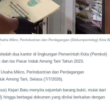
Usaha Mikro, Perindustrian dan Perdagangan (Diskumperindag) Kota B
.
eledah dua kantor di lingkungan Pemerintah Kota (Pemkot)
s dan los Pasar Induk Among Tani Tahun 2023.
, Usaha Mikro, Perindustrian dan Perdagangan
uk Among Tani, Selasa (7/7/2026).
s) Kejari Batu menyita sejumlah barang bukti, mulai dari
SN) hingga berbagai dokumen yang dinilai berkaitan dengan