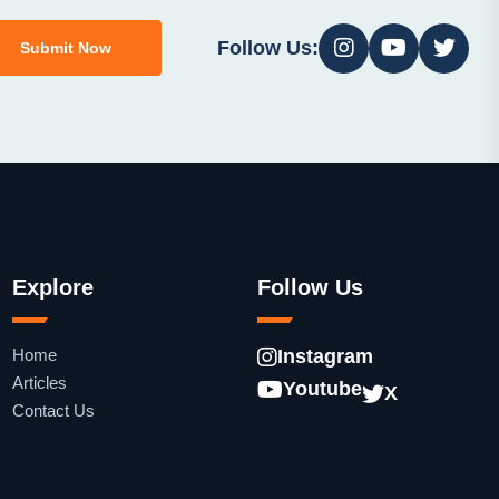
Follow Us:
Submit Now
Explore
Follow Us
Home
Instagram
Articles
Youtube
X
Contact Us