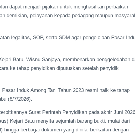
lan dapat menjadi pijakan untuk menghasilkan perbaikan
gan demikian, pelayanan kepada pedagang maupun masyara
atan legalitas, SOP, serta SDM agar pengelolaan Pasar Ind
 Kejari Batu, Wisnu Sanjaya, membenarkan penggeledahan d
kara ke tahap penyidikan diputuskan setelah penyidik
s Pasar Induk Among Tani Tahun 2023 resmi naik ke tahap
bu (8/7/2026).
iterbitkannya Surat Perintah Penyidikan pada akhir Juni 2026
s) Kejari Batu menyita sejumlah barang bukti, mulai dari
SN) hingga berbagai dokumen yang dinilai berkaitan dengan