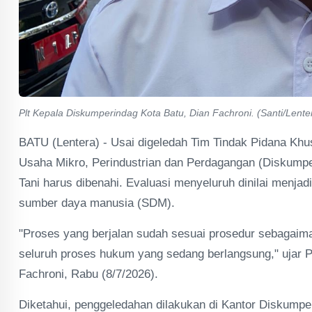
Plt Kepala Diskumperindag Kota Batu, Dian Fachroni. (Santi/Lente
BATU (Lentera) - Usai digeledah Tim Tindak Pidana Khus
Usaha Mikro, Perindustrian dan Perdagangan (Diskumpe
Tani harus dibenahi. Evaluasi menyeluruh dinilai menjadi
sumber daya manusia (SDM).
"Proses yang berjalan sudah sesuai prosedur sebagaima
seluruh proses hukum yang sedang berlangsung," ujar P
Fachroni, Rabu (8/7/2026).
Diketahui, penggeledahan dilakukan di Kantor Diskump