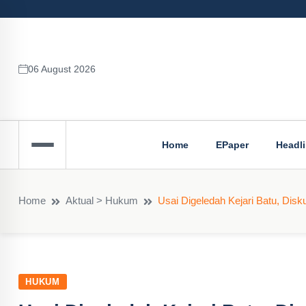
06 August 2026
Home
EPaper
Headl
Home
Aktual > Hukum
Usai Digeledah Kejari Batu, Dis
HUKUM