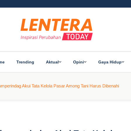
ine
Trending
Aktual
Opini
Gaya Hidup
kumperindag Akui Tata Kelola Pasar Among Tani Harus Dibenahi