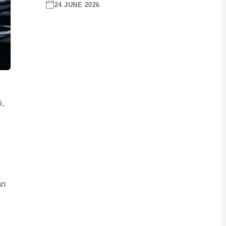
24 JUNE 2026
i,
an