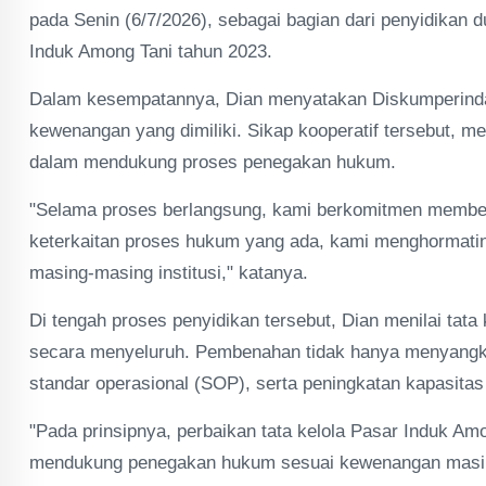
pada Senin (6/7/2026), sebagai bagian dari penyidikan 
Induk Among Tani tahun 2023.
Dalam kesempatannya, Dian menyatakan Diskumperinda
kewenangan yang dimiliki. Sikap kooperatif tersebut, m
dalam mendukung proses penegakan hukum.
"Selama proses berlangsung, kami berkomitmen membe
keterkaitan proses hukum yang ada, kami menghormatin
masing-masing institusi," katanya.
Di tengah proses penyidikan tersebut, Dian menilai tat
secara menyeluruh. Pembenahan tidak hanya menyangkut 
standar operasional (SOP), serta peningkatan kapasitas
"Pada prinsipnya, perbaikan tata kelola Pasar Induk A
mendukung penegakan hukum sesuai kewenangan masing