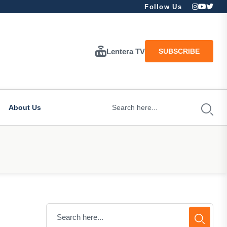
Follow Us
Lentera TV
SUBSCRIBE
About Us