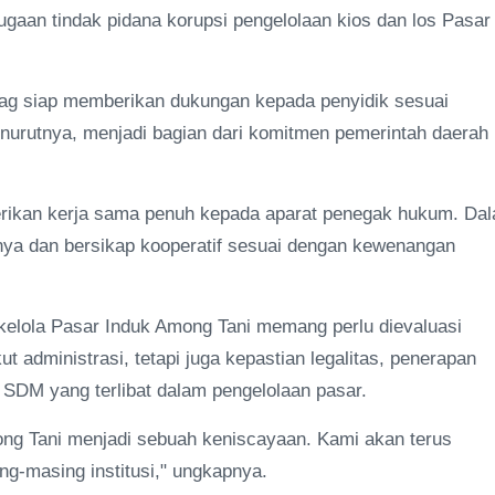
dugaan tindak pidana korupsi pengelolaan kios dan los Pasar
g siap memberikan dukungan kepada penyidik sesuai
enurutnya, menjadi bagian dari komitmen pemerintah daerah
rikan kerja sama penuh kepada aparat penegak hukum. Da
ya dan bersikap kooperatif sesuai dengan kewenangan
a kelola Pasar Induk Among Tani memang perlu dievaluasi
administrasi, tetapi juga kepastian legalitas, penerapan
 SDM yang terlibat dalam pengelolaan pasar.
mong Tani menjadi sebuah keniscayaan. Kami akan terus
-masing institusi," ungkapnya.