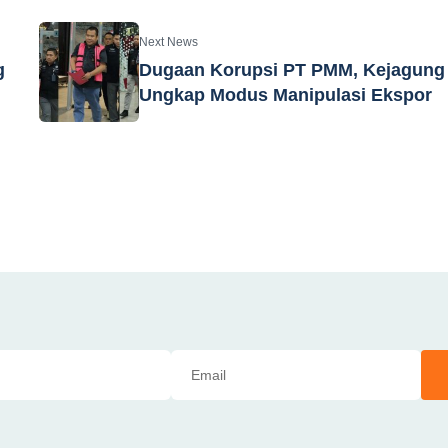
Next News
g
Dugaan Korupsi PT PMM, Kejagung
Ungkap Modus Manipulasi Ekspor