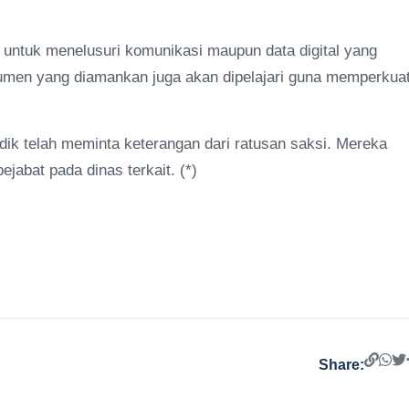
i untuk menelusuri komunikasi maupun data digital yang
umen yang diamankan juga akan dipelajari guna memperkua
ik telah meminta keterangan dari ratusan saksi. Mereka
ejabat pada dinas terkait. (*)
Share: