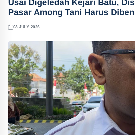
Usai Digeledah Kejari Batu, Di
Pasar Among Tani Harus Diben
08 JULY 2026