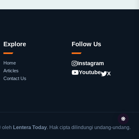
Explore
Follow Us
Home
Instagram
Articles
Youtube
X
Contact Us
 oleh
Lentera Today
. Hak cipta dilindungi undang-undang.