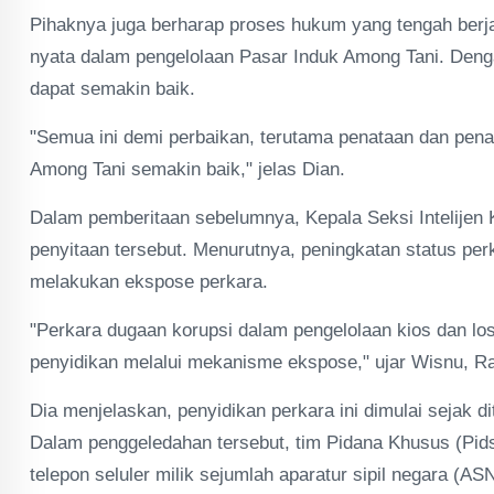
Pihaknya juga berharap proses hukum yang tengah berja
nyata dalam pengelolaan Pasar Induk Among Tani. Den
dapat semakin baik.
"Semua ini demi perbaikan, terutama penataan dan pena
Among Tani semakin baik," jelas Dian.
Dalam pemberitaan sebelumnya, Kepala Seksi Intelijen
penyitaan tersebut. Menurutnya, peningkatan status per
melakukan ekspose perkara.
"Perkara dugaan korupsi dalam pengelolaan kios dan lo
penyidikan melalui mekanisme ekspose," ujar Wisnu, Ra
Dia menjelaskan, penyidikan perkara ini dimulai sejak d
Dalam penggeledahan tersebut, tim Pidana Khusus (Pidsu
telepon seluler milik sejumlah aparatur sipil negara (A