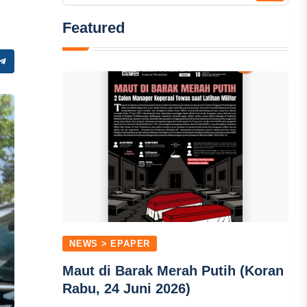
Featured
NEWS > EPAPER
Maut di Barak Merah Putih (Koran
Rabu, 24 Juni 2026)