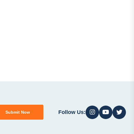
Follow Us:
Submit Now