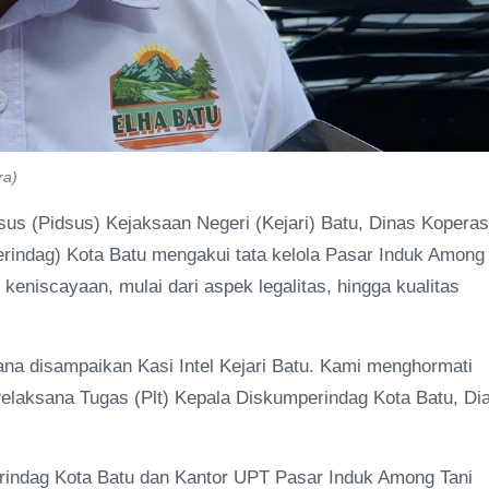
ra)
us (Pidsus) Kejaksaan Negeri (Kejari) Batu, Dinas Koperas
rindag) Kota Batu mengakui tata kelola Pasar Induk Among
 keniscayaan, mulai dari aspek legalitas, hingga kualitas
na disampaikan Kasi Intel Kejari Batu. Kami menghormati
elaksana Tugas (Plt) Kepala Diskumperindag Kota Batu, Di
erindag Kota Batu dan Kantor UPT Pasar Induk Among Tani