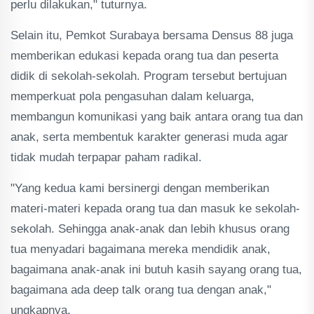
perlu dilakukan," tuturnya.
Selain itu, Pemkot Surabaya bersama Densus 88 juga
memberikan edukasi kepada orang tua dan peserta
didik di sekolah-sekolah. Program tersebut bertujuan
memperkuat pola pengasuhan dalam keluarga,
membangun komunikasi yang baik antara orang tua dan
anak, serta membentuk karakter generasi muda agar
tidak mudah terpapar paham radikal.
"Yang kedua kami bersinergi dengan memberikan
materi-materi kepada orang tua dan masuk ke sekolah-
sekolah. Sehingga anak-anak dan lebih khusus orang
tua menyadari bagaimana mereka mendidik anak,
bagaimana anak-anak ini butuh kasih sayang orang tua,
bagaimana ada deep talk orang tua dengan anak,"
ungkapnya.