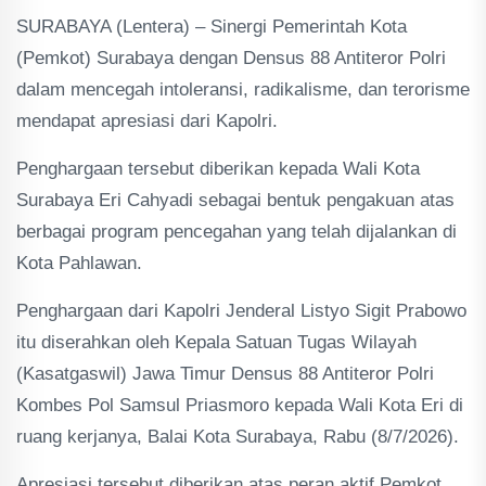
SURABAYA (Lentera) – Sinergi Pemerintah Kota
(Pemkot) Surabaya dengan Densus 88 Antiteror Polri
dalam mencegah intoleransi, radikalisme, dan terorisme
mendapat apresiasi dari Kapolri.
Penghargaan tersebut diberikan kepada Wali Kota
Surabaya Eri Cahyadi sebagai bentuk pengakuan atas
berbagai program pencegahan yang telah dijalankan di
Kota Pahlawan.
Penghargaan dari Kapolri Jenderal Listyo Sigit Prabowo
itu diserahkan oleh Kepala Satuan Tugas Wilayah
(Kasatgaswil) Jawa Timur Densus 88 Antiteror Polri
Kombes Pol Samsul Priasmoro kepada Wali Kota Eri di
ruang kerjanya, Balai Kota Surabaya, Rabu (8/7/2026).
Apresiasi tersebut diberikan atas peran aktif Pemkot