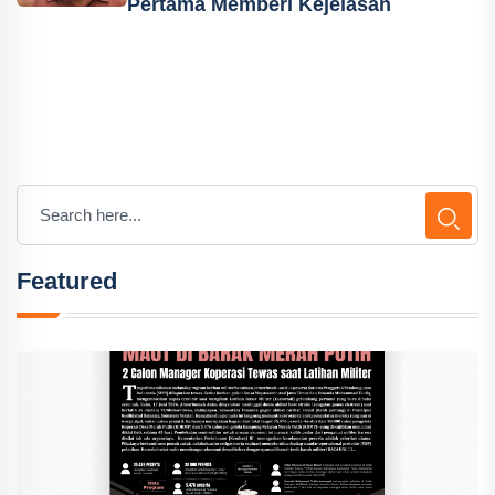
Pertama Memberi Kejelasan
Featured