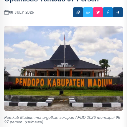
08 JULY 2026
Pemkab Madiun menargetkan serapan APBD 2026 mencapai 96–
97 persen. (Istimewa)