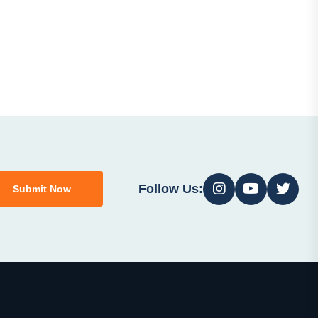
Follow Us:
Submit Now