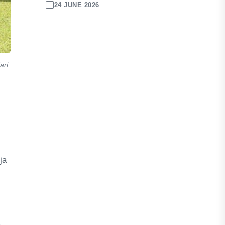
24 JUNE 2026
ari
ja