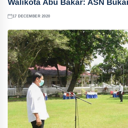
Walikota Abu Bakar: ASN Buka
17 DECEMBER 2020