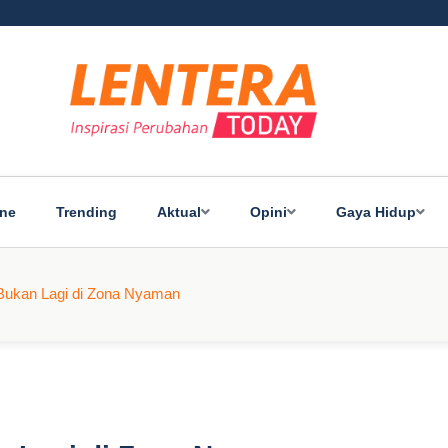
ine
Trending
Aktual
Opini
Gaya Hidup
Bukan Lagi di Zona Nyaman