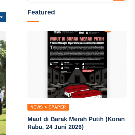
Featured
NEWS > EPAPER
Maut di Barak Merah Putih (Koran
Rabu, 24 Juni 2026)