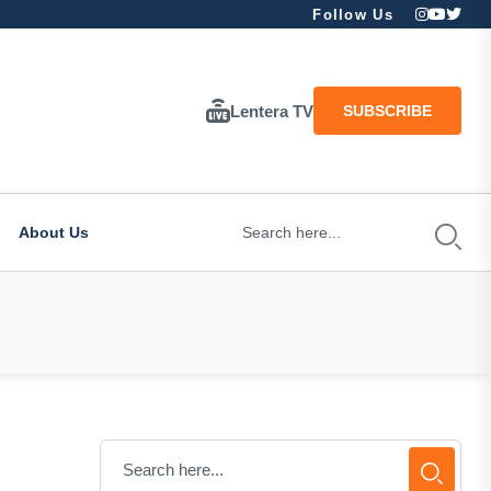
Follow Us
Lentera TV
SUBSCRIBE
About Us