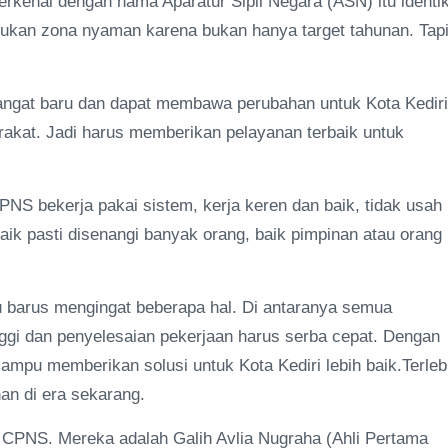
kenal dengan nama Aparatur Sipil Negara (ASN) itu identi
ukan zona nyaman karena bukan hanya target tahunan. Tapi
angat baru dan dapat membawa perubahan untuk Kota Kediri
rakat. Jadi harus memberikan pelayanan terbaik untuk
S bekerja pakai sistem, kerja keren dan baik, tidak usah
aik pasti disenangi banyak orang, baik pimpinan atau orang
barus mengingat beberapa hal. Di antaranya semua
nggi dan penyelesaian pekerjaan harus serba cepat. Dengan
pu memberikan solusi untuk Kota Kediri lebih baik.Terleb
an di era sekarang.
 CPNS. Mereka adalah Galih Avlia Nugraha (Ahli Pertama