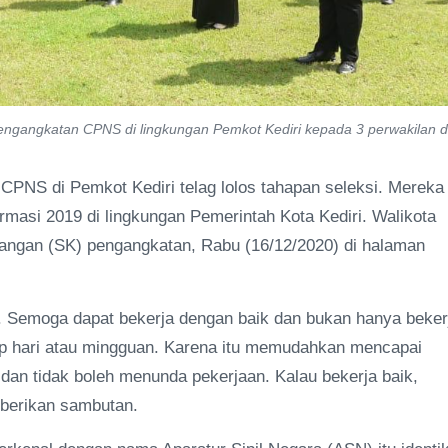
engangkatan CPNS di lingkungan Pemkot Kediri kepada 3 perwakilan d
CPNS di Pemkot Kediri telag lolos tahapan seleksi. Mereka
masi 2019 di lingkungan Pemerintah Kota Kediri. Walikota
angan (SK) pengangkatan, Rabu (16/12/2020) di halaman
i. Semoga dapat bekerja dengan baik dan bukan hanya beker
ap hari atau mingguan. Karena itu memudahkan mencapai
i dan tidak boleh menunda pekerjaan. Kalau bekerja baik,
mberikan sambutan.