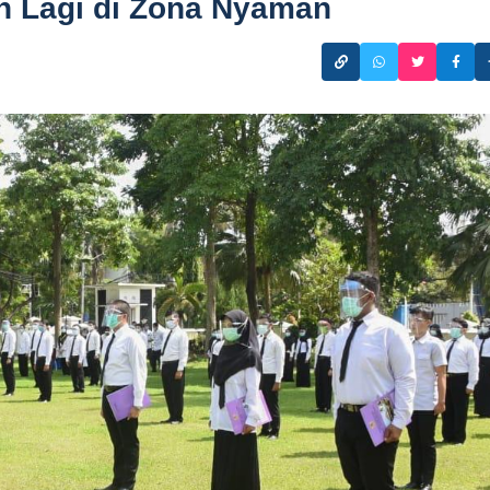
n Lagi di Zona Nyaman