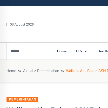
08 August 2026
Home
EPaper
Headl
Home
Aktual > Pemerintahan
Walikota Abu Bakar: ASN 
PEMERINTAHAN