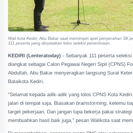
Wali kota Kediri, Abu Bakar saat memimpin apel penyerahan SK p
111 peserta yang dinyatakan lolos seleksi penerimaan.
KEDIRI (Lenteratoday)
- Sebanyak 111 peserta seleksi 
diangkat sebagai Calon Pegawai Negeri Sipil (CPNS) For
Abdullah, Abu Bakar menyeragkan langsung Surat Keter
Balaikota Kediri.
“Selamat kepada adik-adik yang lolos CPNS Kota Kedir
jalan di tempat saja. Biasakan
brainstorming
, ketemu ti
target pekerjaan. Dan jangan lupa bekerja pakai strateg
membuahkan hasil baik juga,” pesan Walikota saat me