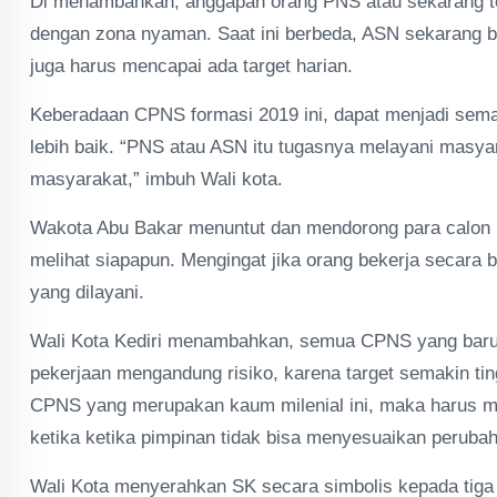
Di menambahkan, anggapan orang PNS atau sekarang ter
dengan zona nyaman. Saat ini berbeda, ASN sekarang b
juga harus mencapai ada target harian.
Keberadaan CPNS formasi 2019 ini, dapat menjadi sem
lebih baik. “PNS atau ASN itu tugasnya melayani masya
masyarakat,” imbuh Wali kota.
Wakota Abu Bakar menuntut dan mendorong para calon PN
melihat siapapun. Mengingat jika orang bekerja secara b
yang dilayani.
Wali Kota Kediri menambahkan, semua CPNS yang baru 
pekerjaan mengandung risiko, karena target semakin ti
CPNS yang merupakan kaum milenial ini, maka harus mam
ketika ketika pimpinan tidak bisa menyesuaikan perubah
Wali Kota menyerahkan SK secara simbolis kepada tiga