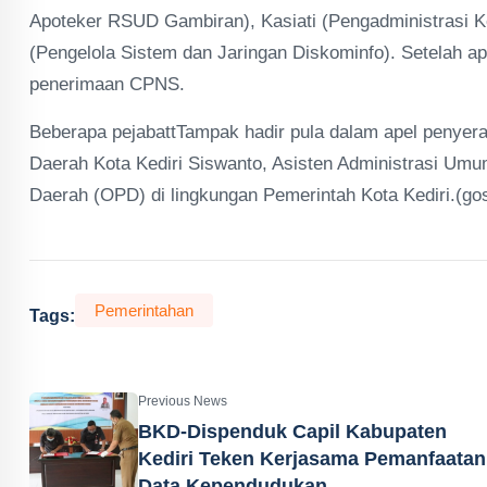
Apoteker RSUD Gambiran), Kasiati (Pengadministrasi 
(Pengelola Sistem dan Jaringan Diskominfo). Setelah ap
penerimaan CPNS.
Beberapa pejabattTampak hadir pula dalam apel penyera
Daerah Kota Kediri Siswanto, Asisten Administrasi Umu
Daerah (OPD) di lingkungan Pemerintah Kota Kediri.(go
Pemerintahan
Tags:
Previous News
BKD-Dispenduk Capil Kabupaten
Kediri Teken Kerjasama Pemanfaatan
Data Kependudukan