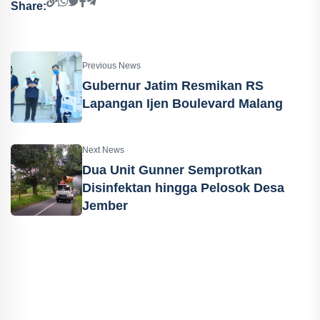
Share:
Previous News
Gubernur Jatim Resmikan RS
Lapangan Ijen Boulevard Malang
Next News
Dua Unit Gunner Semprotkan
Disinfektan hingga Pelosok Desa
Jember