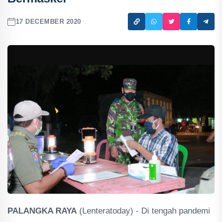
17 DECEMBER 2020
PALANGKA RAYA
(Lenteratoday) - Di tengah pandemi