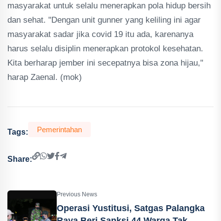
masyarakat untuk selalu menerapkan pola hidup bersih
dan sehat. "Dengan unit gunner yang keliling ini agar
masyarakat sadar jika covid 19 itu ada, karenanya
harus selalu disiplin menerapkan protokol kesehatan.
Kita berharap jember ini secepatnya bisa zona hijau,"
harap Zaenal. (mok)
Pemerintahan
Tags:
Share:
Previous News
Operasi Yustitusi, Satgas Palangka
Raya Beri Sanksi 44 Warga Tak