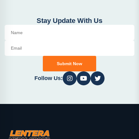
Stay Update With Us
Submit Now
Follow Us: