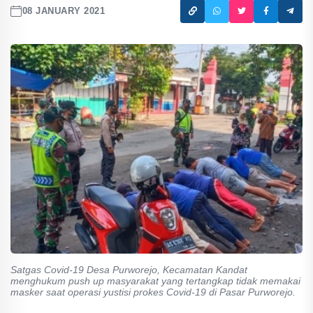
08 JANUARY 2021
Satgas Covid-19 Desa Purworejo, Kecamatan Kandat
menghukum push up masyarakat yang tertangkap tidak memakai
masker saat operasi yustisi prokes Covid-19 di Pasar Purworejo.