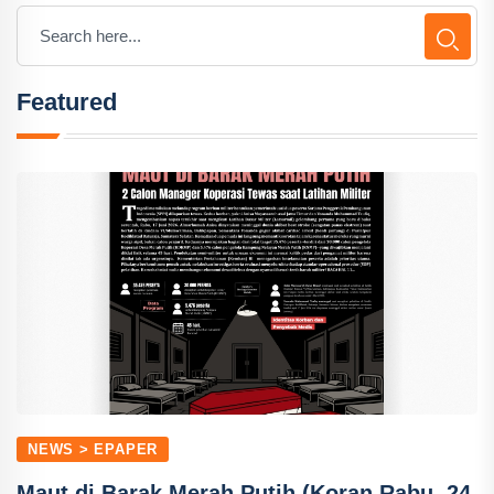
Featured
NEWS > EPAPER
Maut di Barak Merah Putih (Koran Rabu, 24