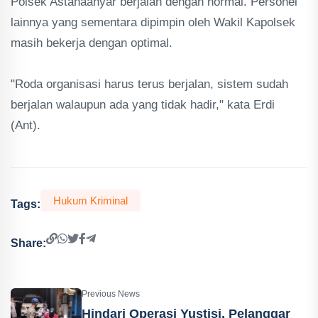
Polsek Astanaanyar berjalan dengan normal. Personel
lainnya yang sementara dipimpin oleh Wakil Kapolsek
masih bekerja dengan optimal.
"Roda organisasi harus terus berjalan, sistem sudah
berjalan walaupun ada yang tidak hadir," kata Erdi
(Ant).
Hukum Kriminal
Tags:
Share:
Previous News
Hindari Operasi Yustisi, Pelanggar