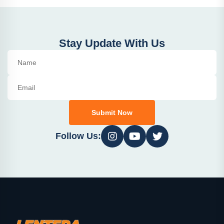
Stay Update With Us
Submit Now
Follow Us: