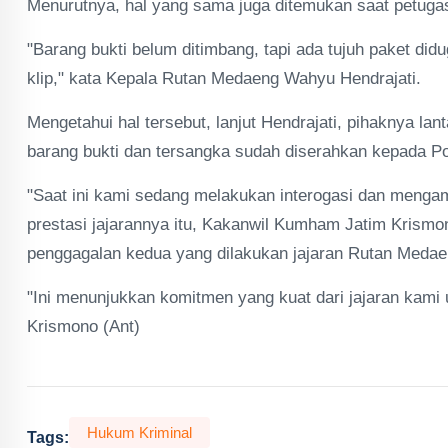
Menurutnya, hal yang sama juga ditemukan saat petug
"Barang bukti belum ditimbang, tapi ada tujuh paket did
klip," kata Kepala Rutan Medaeng Wahyu Hendrajati.
Mengetahui hal tersebut, lanjut Hendrajati, pihaknya lan
barang bukti dan tersangka sudah diserahkan kepada 
"Saat ini kami sedang melakukan interogasi dan mengam
prestasi jajarannya itu, Kakanwil Kumham Jatim Krismon
penggagalan kedua yang dilakukan jajaran Rutan Meda
"Ini menunjukkan komitmen yang kuat dari jajaran kami u
Krismono (Ant)
Hukum Kriminal
Tags: