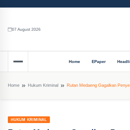
07 August 2026
Home
EPaper
Headl
Home
Hukum Kriminal
Rutan Medaeng Gagalkan Penyel
HUKUM KRIMINAL