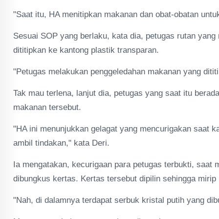
"Saat itu, HA menitipkan makanan dan obat-obatan unt
Sesuai SOP yang berlaku, kata dia, petugas rutan yan
dititipkan ke kantong plastik transparan.
"Petugas melakukan penggeledahan makanan yang dititip
Tak mau terlena, lanjut dia, petugas yang saat itu bera
makanan tersebut.
"HA ini menunjukkan gelagat yang mencurigakan saat 
ambil tindakan," kata Deri.
Ia mengatakan, kecurigaan para petugas terbukti, saat 
dibungkus kertas. Kertas tersebut dipilin sehingga mirip
"Nah, di dalamnya terdapat serbuk kristal putih yang dib