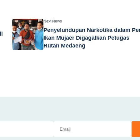
Next News
Penyelundupan Narkotika dalam Pe
ll
Ikan Mujaer Digagalkan Petugas
Rutan Medaeng