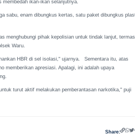
as membedah ikan-ikan selanjutnya.
uga sabu, enam dibungkus kertas, satu paket dibungkus plas
tas menghubungi pihak kepolisian untuk tindak lanjut, terma
Polsek Waru.
ankan HBR di sel isolasi," ujarnya. Sementara itu, atas
o memberikan apresiasi. Apalagi, ini adalah upaya
eng.
ntuk turut aktif melakukan pemberantasan narkotika," puji
Share: