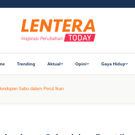
ine
Trending
Aktual
Opini
Gaya Hidup
undupan Sabu dalam Perut Ikan