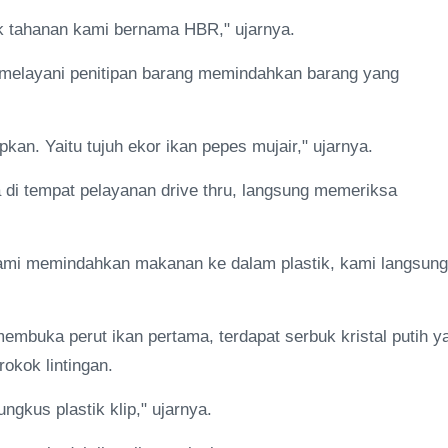
uk tahanan kami bernama HBR," ujarnya.
g melayani penitipan barang memindahkan barang yang
kan. Yaitu tujuh ekor ikan pepes mujair," ujarnya.
da di tempat pelayanan drive thru, langsung memeriksa
kami memindahkan makanan ke dalam plastik, kami langsung
membuka perut ikan pertama, terdapat serbuk kristal putih y
 rokok lintingan.
ungkus plastik klip," ujarnya.