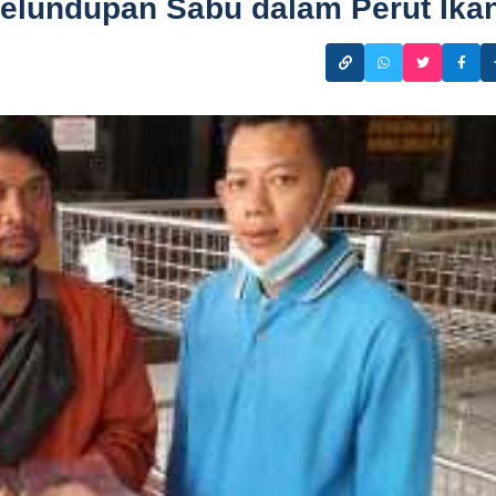
elundupan Sabu dalam Perut Ika