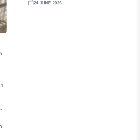
24 JUNE 2026
n
an
.
n