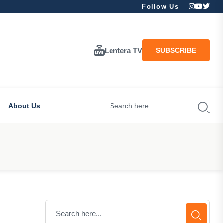
Follow Us
Lentera TV
SUBSCRIBE
About Us