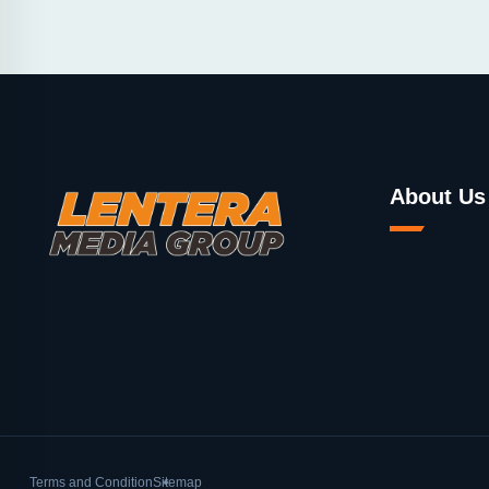
About Us
Terms and Condition
Sitemap