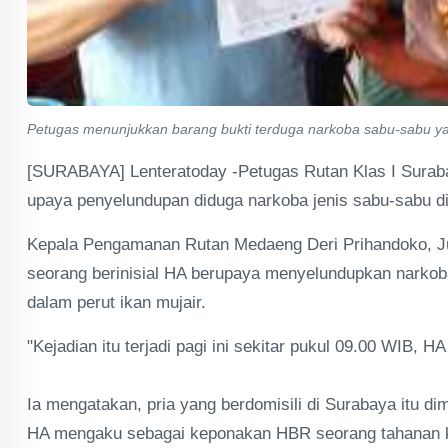
Petugas menunjukkan barang bukti terduga narkoba sabu-sabu yan
[SURABAYA] Lenteratoday -Petugas Rutan Klas I Surab
upaya penyelundupan diduga narkoba jenis sabu-sabu d
Kepala Pengamanan Rutan Medaeng Deri Prihandoko, Jum
seorang berinisial HA berupaya menyelundupkan narko
dalam perut ikan mujair.
"Kejadian itu terjadi pagi ini sekitar pukul 09.00 WIB, 
Ia mengatakan, pria yang berdomisili di Surabaya itu d
HA mengaku sebagai keponakan HBR seorang tahanan 