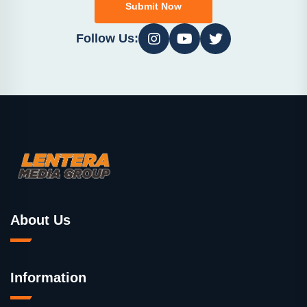
Submit Now
Follow Us:
About Us
Information