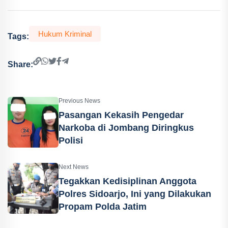
Hukum Kriminal
Tags:
Share:
Previous News
Pasangan Kekasih Pengedar
Narkoba di Jombang Diringkus
Polisi
Next News
Tegakkan Kedisiplinan Anggota
Polres Sidoarjo, Ini yang Dilakukan
Propam Polda Jatim