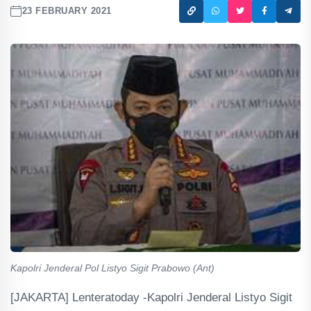
23 FEBRUARY 2021
Kapolri Jenderal Pol Listyo Sigit Prabowo (Ant)
[JAKARTA] Lenteratoday -Kapolri Jenderal Listyo Sigit