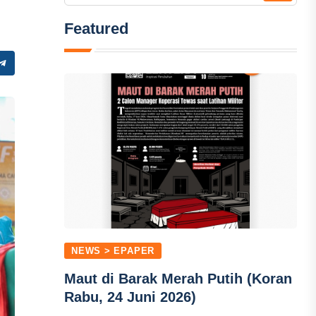
Featured
NEWS > EPAPER
Maut di Barak Merah Putih (Koran
Rabu, 24 Juni 2026)