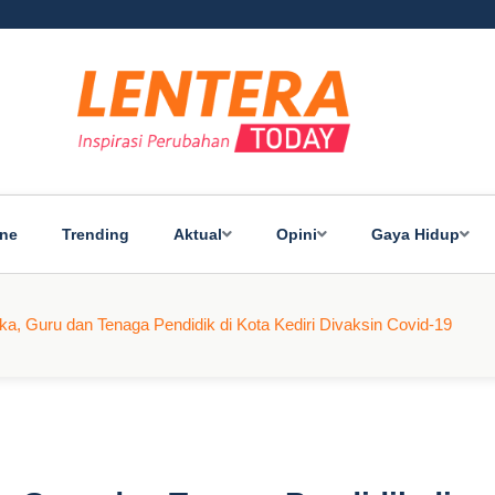
ine
Trending
Aktual
Opini
Gaya Hidup
a, Guru dan Tenaga Pendidik di Kota Kediri Divaksin Covid-19