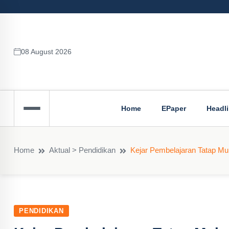
08 August 2026
Home
EPaper
Headl
Home
Aktual > Pendidikan
Kejar Pembelajaran Tatap Muk
PENDIDIKAN