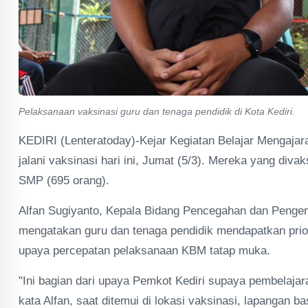
Pelaksanaan vaksinasi guru dan tenaga pendidik di Kota Kediri.
KEDIRI (Lenteratoday)-Kejar Kegiatan Belajar Mengajara
jalani vaksinasi hari ini, Jumat (5/3). Mereka yang diva
SMP (695 orang).
Alfan Sugiyanto, Kepala Bidang Pencegahan dan Pengend
mengatakan guru dan tenaga pendidik mendapatkan priori
upaya percepatan pelaksanaan KBM tatap muka.
"Ini bagian dari upaya Pemkot Kediri supaya pembelajar
kata Alfan, saat ditemui di lokasi vaksinasi, lapangan b