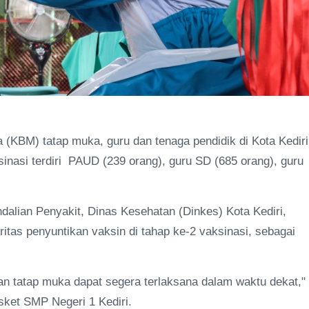
 (KBM) tatap muka, guru dan tenaga pendidik di Kota Kediri
ksinasi terdiri PAUD (239 orang), guru SD (685 orang), guru
alian Penyakit, Dinas Kesehatan (Dinkes) Kota Kediri,
tas penyuntikan vaksin di tahap ke-2 vaksinasi, sebagai
an tatap muka dapat segera terlaksana dalam waktu dekat,"
asket SMP Negeri 1 Kediri.