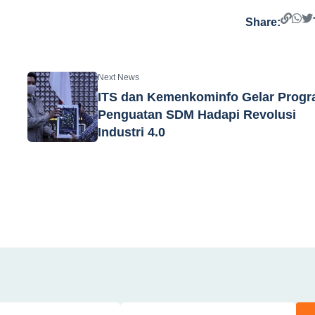
Share:
Next News
ITS dan Kemenkominfo Gelar Prog
Penguatan SDM Hadapi Revolusi
Industri 4.0