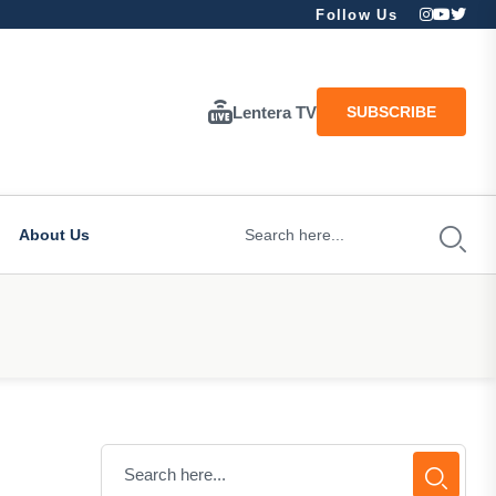
Follow Us
Lentera TV
SUBSCRIBE
About Us