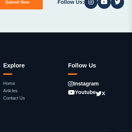
Follow Us:
Submit Now
Explore
Follow Us
Home
Instagram
Articles
Youtube
X
Contact Us