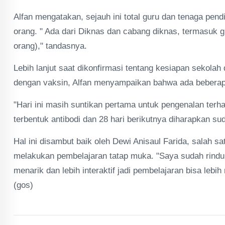
Alfan mengatakan, sejauh ini total guru dan tenaga pend
orang. " Ada dari Diknas dan cabang diknas, termasuk 
orang)," tandasnya.
Lebih lanjut saat dikonfirmasi tentang kesiapan sekola
dengan vaksin, Alfan menyampaikan bahwa ada beberapa 
"Hari ini masih suntikan pertama untuk pengenalan ter
terbentuk antibodi dan 28 hari berikutnya diharapkan su
Hal ini disambut baik oleh Dewi Anisaul Farida, salah s
melakukan pembelajaran tatap muka. "Saya sudah rindu,
menarik dan lebih interaktif jadi pembelajaran bisa le
(gos)