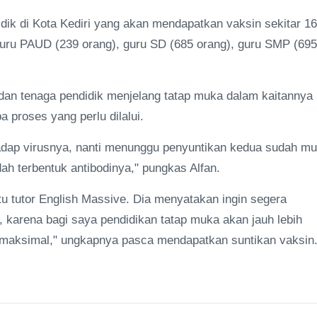
idik di Kota Kediri yang akan mendapatkan vaksin sekitar 1
guru PAUD (239 orang), guru SD (685 orang), guru SMP (695
h dan tenaga pendidik menjelang tatap muka dalam kaitannya
proses yang perlu dilalui.
hadap virusnya, nanti menunggu penyuntikan kedua sudah mu
dah terbentuk antibodinya," pungkas Alfan.
atu tutor English Massive. Dia menyatakan ingin segera
 karena bagi saya pendidikan tatap muka akan jauh lebih
bih maksimal," ungkapnya pasca mendapatkan suntikan vaksin