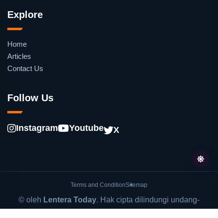
Explore
Home
Articles
Contact Us
Follow Us
Instagram
Youtube
X
Terms and Condition
Sitemap
© oleh
Lentera Today
. Hak cipta dilindungi undang-
undang.