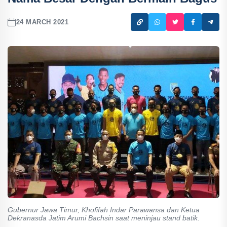
24 MARCH 2021
Gubernur Jawa Timur, Khofifah Indar Parawansa dan Ketua
Dekranasda Jatim Arumi Bachsin saat meninjau stand batik.