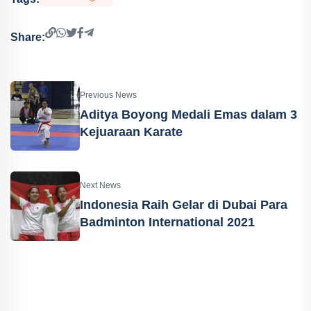
Share:
Previous News
Aditya Boyong Medali Emas dalam 3
Kejuaraan Karate
Next News
Indonesia Raih Gelar di Dubai Para
Badminton International 2021