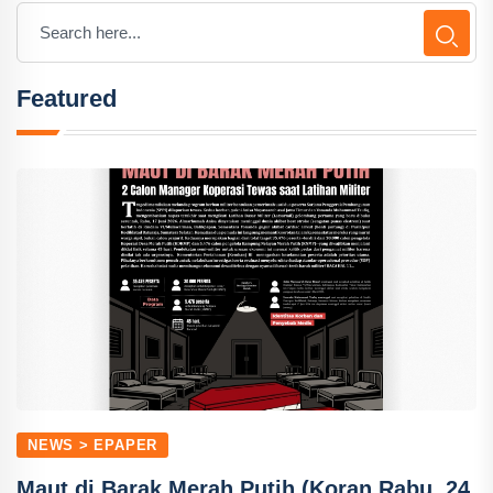
Featured
NEWS > EPAPER
Maut di Barak Merah Putih (Koran Rabu, 24