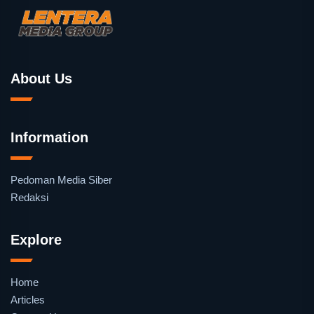
About Us
Information
Pedoman Media Siber
Redaksi
Explore
Home
Articles