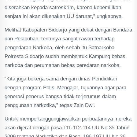
diserahkan kepada satreskrim, karena kepemilikan
senjata ini akan dikenakan UU darurat,” ungkapnya.
Melihat Kabupaten Sidoarjo yang dekat dengan Bandara
dan Pelabuhan, tentunya sangat rawan terhadap
pengedaran Narkoba, oleh sebab itu Satnarkoba
Polresta Sidoarjo sudah membentuk Kampung bebas
narkoba dan perumahan bebas peredaran narkoba.
“Kita juga bekerja sama dengan dinas Pendidikan
dengan program Polisi Mengajar, tujuannya agar para
generasi penerus bangsa tidak terjerumus dalam
penggunaan narkotika,” tegas Zain Dwi.
Untuk mempertanggungjawabkan perbuatannya mereka
akan dijerat dengan pasa 111-112-114 UU No 35 Tahun
2009 tentang Narkotika dan Pasal 196-197 UU No 36