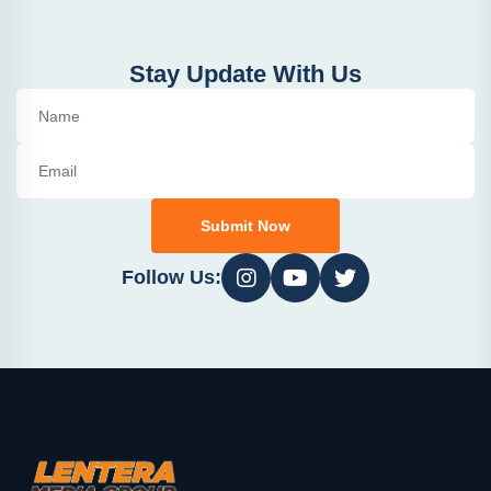
Stay Update With Us
Submit Now
Follow Us: