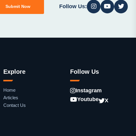
Follow Us:
Submit Now
Explore
Follow Us
Home
Instagram
Articles
Youtube
X
Contact Us