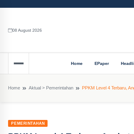
08 August 2026
Home
EPaper
Headl
Home
Aktual > Pemerintahan
PPKM Level 4 Terbaru, An
PEMERINTAHAN