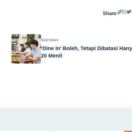
Share:
Next News
‘Dine In’ Boleh, Tetapi Dibatasi Han
20 Menit