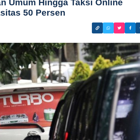
an Umum Hingga Taksi Online
sitas 50 Persen