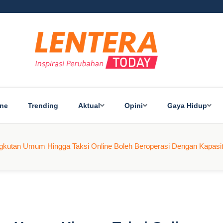
ine
Trending
Aktual
Opini
Gaya Hidup
gkutan Umum Hingga Taksi Online Boleh Beroperasi Dengan Kapasi