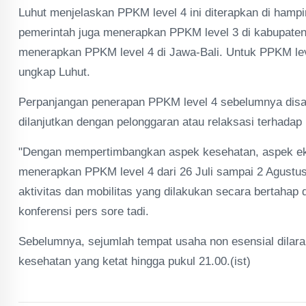
Luhut menjelaskan PPKM level 4 ini diterapkan di hampi
pemerintah juga menerapkan PPKM level 3 di kabupaten/k
menerapkan PPKM level 4 di Jawa-Bali. Untuk PPKM leve
ungkap Luhut.
Perpanjangan penerapan PPKM level 4 sebelumnya disa
dilanjutkan dengan pelonggaran atau relaksasi terhadap 
"Dengan mempertimbangkan aspek kesehatan, aspek ek
menerapkan PPKM level 4 dari 26 Juli sampai 2 Agustu
aktivitas dan mobilitas yang dilakukan secara bertahap
konferensi pers sore tadi.
Sebelumnya, sejumlah tempat usaha non esensial dilaran
kesehatan yang ketat hingga pukul 21.00.(ist)