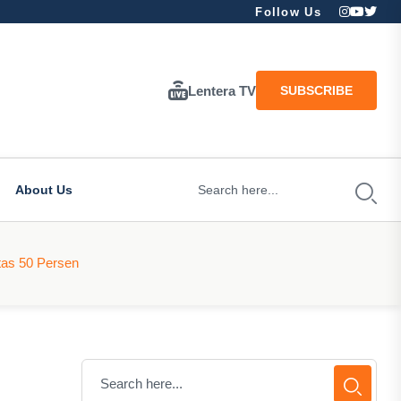
Follow Us
Lentera TV
SUBSCRIBE
About Us
tas 50 Persen