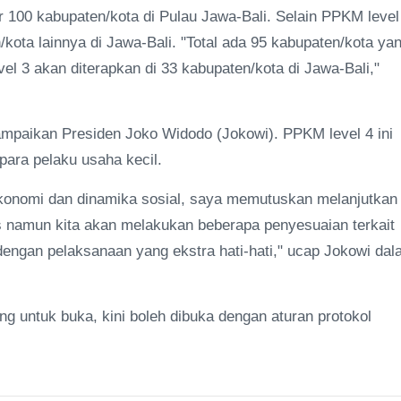
r 100 kabupaten/kota di Pulau Jawa-Bali. Selain PPKM level
ota lainnya di Jawa-Bali. "Total ada 95 kabupaten/kota ya
l 3 akan diterapkan di 33 kabupaten/kota di Jawa-Bali,"
mpaikan Presiden Joko Widodo (Jokowi). PPKM level 4 ini
para pelaku usaha kecil.
onomi dan dinamika sosial, saya memutuskan melanjutkan
s namun kita akan melakukan beberapa penyesuaian terkait
 dengan pelaksanaan yang ekstra hati-hati," ucap Jokowi da
g untuk buka, kini boleh dibuka dengan aturan protokol