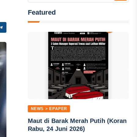
Featured
NEWS > EPAPER
Maut di Barak Merah Putih (Koran
Rabu, 24 Juni 2026)