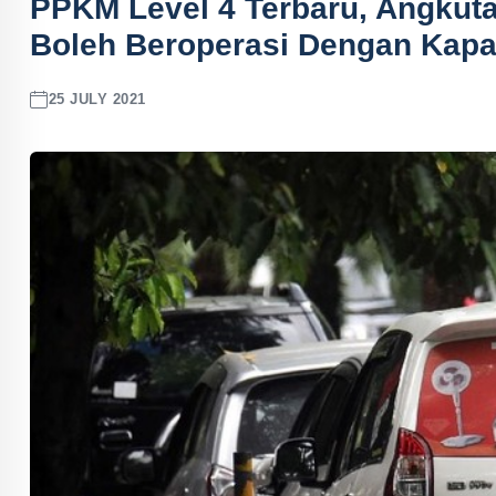
PPKM Level 4 Terbaru, Angkut
Boleh Beroperasi Dengan Kapa
25 JULY 2021