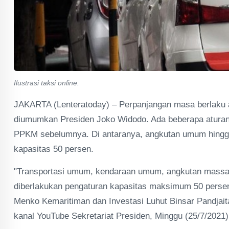
Ilustrasi taksi online.
JAKARTA (Lenteratoday) – Perpanjangan masa berlaku a
diumumkan Presiden Joko Widodo. Ada beberapa aturan 
PPKM sebelumnya. Di antaranya, angkutan umum hingga 
kapasitas 50 persen.
"Transportasi umum, kendaraan umum, angkutan massal,
diberlakukan pengaturan kapasitas maksimum 50 persen
Menko Kemaritiman dan Investasi Luhut Binsar Pandjait
kanal YouTube Sekretariat Presiden, Minggu (25/7/2021)