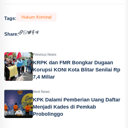
Hukum Kriminal
Tags:
Share:
Previous News
KRPK dan FMR Bongkar Dugaan
Korupsi KONI Kota Blitar Senilai Rp
7,4 Miliar
Next News
KPK Dalami Pemberian Uang Daftar
Menjadi Kades di Pemkab
Probolinggo