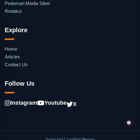
Pedoman Media Siber
Redaksi
Explore
Home
Articles
Contact Us
Follow Us
Instagram
Youtube
X
Terms and Condition
Sitemap