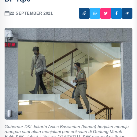
22 SEPTEMBER 2021
Gubernur DKI Jakarta Anies Baswedan (kanan) berjalan menuju
ruangan saat akan menjalani pemeriksaan di Gedung Merah
Putih KPK, Jakarta, Selasa (21/9/2021). KPK memeriksa Anies