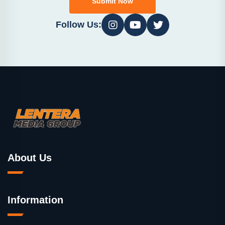
Submit Now
Follow Us:
About Us
Information