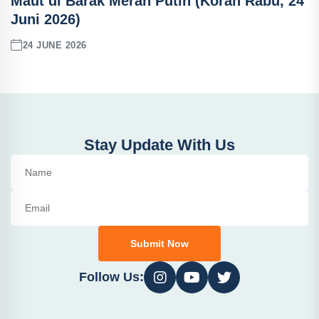
Maut di Barak Merah Putih (Koran Rabu, 24
Juni 2026)
24 JUNE 2026
Stay Update With Us
Submit Now
Follow Us: