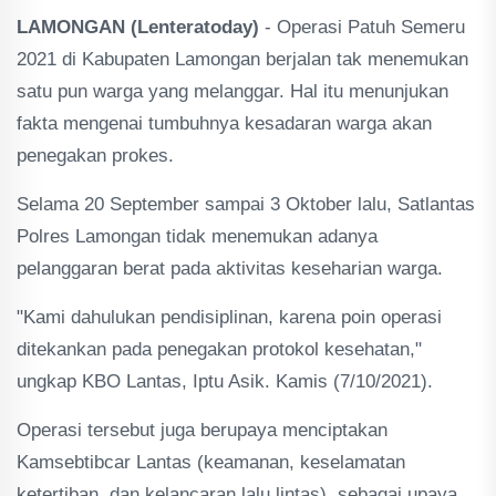
LAMONGAN (Lenteratoday)
- Operasi Patuh Semeru
2021 di Kabupaten Lamongan berjalan tak menemukan
satu pun warga yang melanggar. Hal itu menunjukan
fakta mengenai tumbuhnya kesadaran warga akan
penegakan prokes.
Selama 20 September sampai 3 Oktober lalu, Satlantas
Polres Lamongan tidak menemukan adanya
pelanggaran berat pada aktivitas keseharian warga.
"Kami dahulukan pendisiplinan, karena poin operasi
ditekankan pada penegakan protokol kesehatan,"
ungkap KBO Lantas, Iptu Asik. Kamis (7/10/2021).
Operasi tersebut juga berupaya menciptakan
Kamsebtibcar Lantas (keamanan, keselamatan
ketertiban, dan kelancaran lalu lintas), sebagai upaya