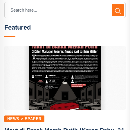
Featured
NEWS > EPAPER