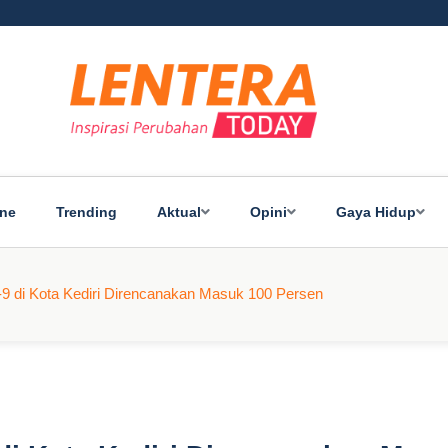
ine
Trending
Aktual
Opini
Gaya Hidup
9 di Kota Kediri Direncanakan Masuk 100 Persen