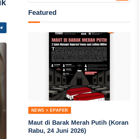
uk
Featured
NEWS > EPAPER
Maut di Barak Merah Putih (Koran
Rabu, 24 Juni 2026)