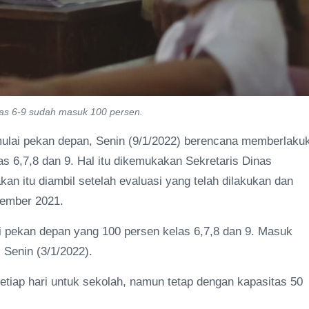
las 6-9 sudah masuk 100 persen.
ulai pekan depan, Senin (9/1/2022) berencana memberlaku
s 6,7,8 dan 9. Hal itu dikemukakan Sekretaris Dinas
kan itu diambil setelah evaluasi yang telah dilakukan dan
sember 2021.
ti pekan depan yang 100 persen kelas 6,7,8 dan 9. Masuk
, Senin (3/1/2022).
tiap hari untuk sekolah, namun tetap dengan kapasitas 50