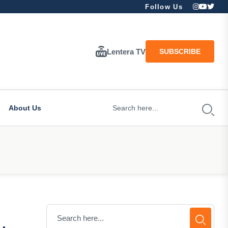
Follow Us
Lentera TV
SUBSCRIBE
About Us