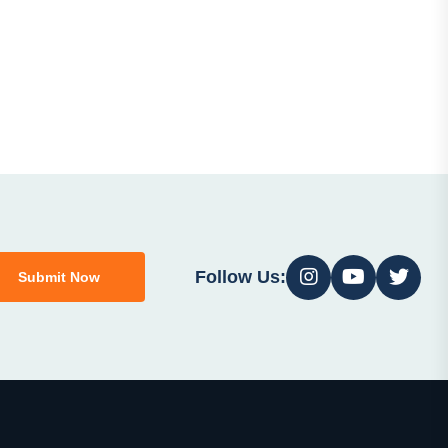
Follow Us:
Submit Now