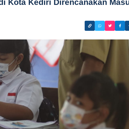
di Kota Kediri Direncanakan Mas