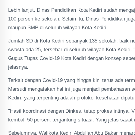
Lebih lanjut, Dinas Pendidikan Kota Kediri sudah menga
100 persen ke sekolah. Selain itu, Dinas Pendidikan ju
maupun SMP di seluruh wilayah Kota Kediri.
Jumlah SD di Kota Kediri sebanyak 135 sekolah, baik 
swasta ada 25, tersebar di seluruh wilayah Kota Kediri.
Gugus Tugas Covid-19 Kota Kediri dengan konsep sepert
jelasnya.
Terkait dengan Covid-19 yang hingga kini terus ada te
Marsudi mengatakan hal ini juga menjadi pembahasan ser
Kediri, yang terpenting adalah protokol kesehatan dipatu
"Hasil koordinasi dengan Dinkes, tetap prokes intinya. Va
kembali 50 persen, tergantung situasi. Yang jelas saaat
Sebelumnya, Walikota Kediri Abdullah Abu Bakar menar