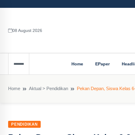
08 August 2026
Home
EPaper
Headl
Home
Aktual > Pendidikan
Pekan Depan, Siswa Kelas 6-
PENDIDIKAN