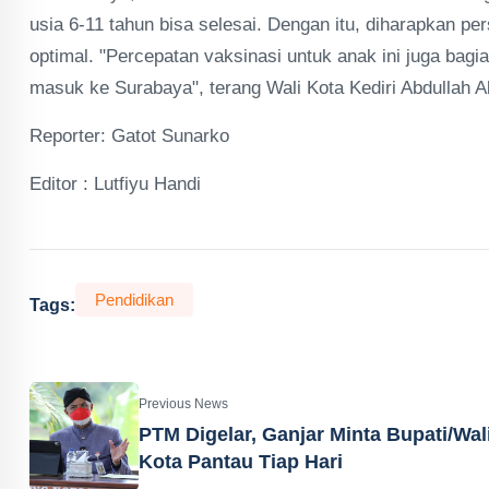
usia 6-11 tahun bisa selesai. Dengan itu, diharapkan pe
optimal. "Percepatan vaksinasi untuk anak ini juga bagi
masuk ke Surabaya", terang Wali Kota Kediri Abdullah A
Reporter: Gatot Sunarko
Editor : Lutfiyu Handi
Pendidikan
Tags:
Previous News
PTM Digelar, Ganjar Minta Bupati/Wal
Kota Pantau Tiap Hari