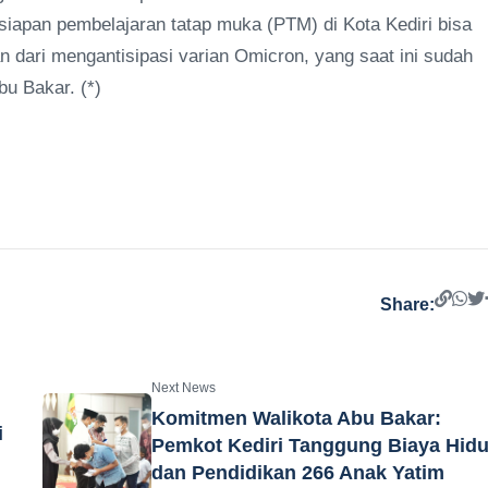
rsiapan pembelajaran tatap muka (PTM) di Kota Kediri bisa
an dari mengantisipasi varian Omicron, yang saat ini sudah
bu Bakar. (*)
Share:
Next News
Komitmen Walikota Abu Bakar:
i
Pemkot Kediri Tanggung Biaya Hid
dan Pendidikan 266 Anak Yatim