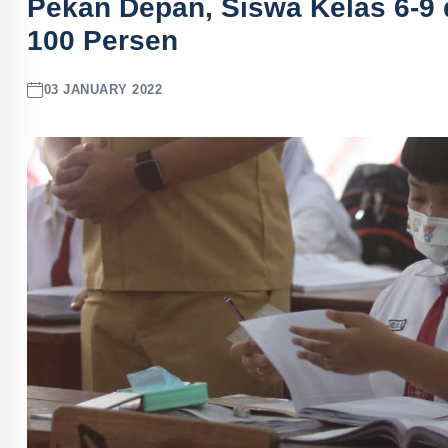
Pekan Depan, Siswa Kelas 6-9 
100 Persen
03 JANUARY 2022