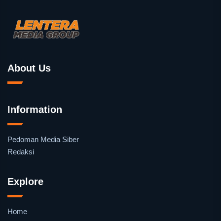
About Us
Information
Pedoman Media Siber
Redaksi
Explore
Home