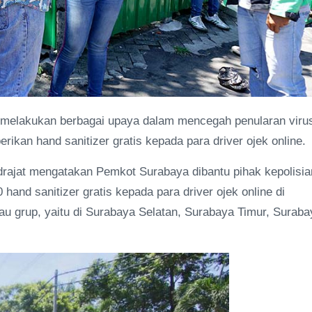
melakukan berbagai upaya dalam mencegah penularan viru
ikan hand sanitizer gratis kepada para driver ojek online.
rajat mengatakan Pemkot Surabaya dibantu pihak kepolisia
hand sanitizer gratis kepada para driver ojek online di
au grup, yaitu di Surabaya Selatan, Surabaya Timur, Suraba