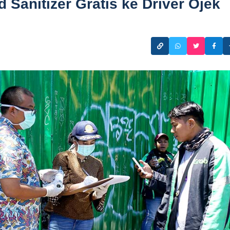
Sanitizer Gratis ke Driver Ojek