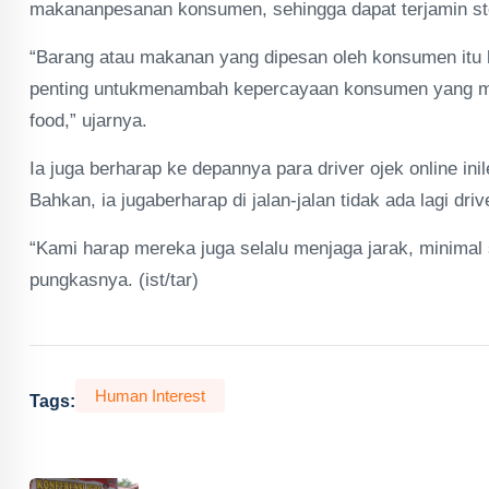
makananpesanan konsumen, sehingga dapat terjamin ste
“Barang atau makanan yang dipesan oleh konsumen itu ha
penting untukmenambah kepercayaan konsumen yang m
food,” ujarnya.
Ia juga berharap ke depannya para driver ojek online in
Bahkan, ia jugaberharap di jalan-jalan tidak ada lagi dri
“Kami harap mereka juga selalu menjaga jarak, minimal 
pungkasnya. (ist/tar)
Human Interest
Tags: