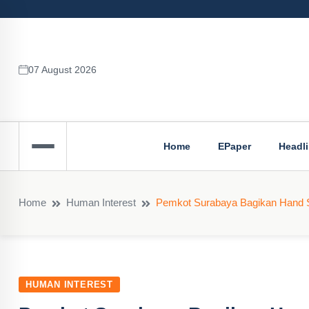
07 August 2026
Home
EPaper
Headl
Home
Human Interest
Pemkot Surabaya Bagikan Hand San
HUMAN INTEREST