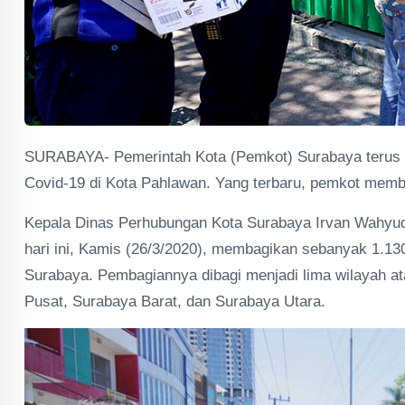
SURABAYA- Pemerintah Kota (Pemkot) Surabaya terus 
Covid-19 di Kota Pahlawan. Yang terbaru, pemkot member
Kepala Dinas Perhubungan Kota Surabaya Irvan Wahyud
hari ini, Kamis (26/3/2020), membagikan sebanyak 1.130 
Surabaya. Pembagiannya dibagi menjadi lima wilayah at
Pusat, Surabaya Barat, dan Surabaya Utara.