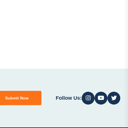
Follow Us:
Submit Now