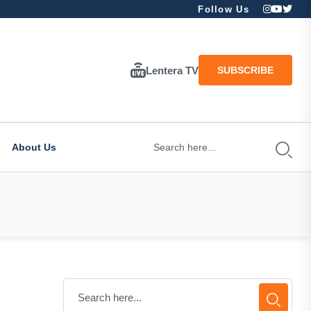
Follow Us
Lentera TV
SUBSCRIBE
About Us