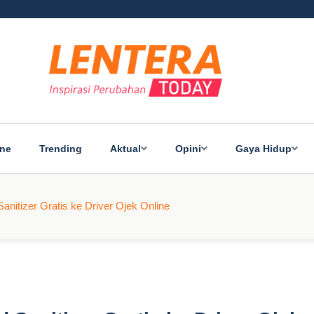
ine
Trending
Aktual
Opini
Gaya Hidup
itizer Gratis ke Driver Ojek Online