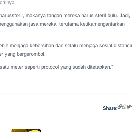
rilnya.
russteril, makanya tangan mereka harus steril dulu. Jadi, 
enggunakan jasa mereka, terutama ketikamengantarkan
ilebih menjaga kebersihan dan selalu menjaga sosial distanci
ver yang bergerombol.
satu meter seperti protocol yang sudah ditetapkan,”
Share: