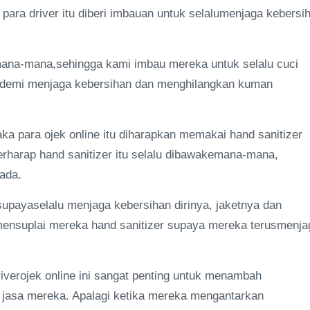
 para driver itu diberi imbauan untuk selalumenjaga kebersi
ana-mana,sehingga kami imbau mereka untuk selalu cuci
si demi menjaga kebersihan dan menghilangkan kuman
maka para ojek online itu diharapkan memakai hand sanitizer
erharap hand sanitizer itu selalu dibawakemana-mana,
ada.
supayaselalu menjaga kebersihan dirinya, jaketnya dan
mensuplai mereka hand sanitizer supaya mereka terusmenja
iverojek online ini sangat penting untuk menambah
jasa mereka. Apalagi ketika mereka mengantarkan