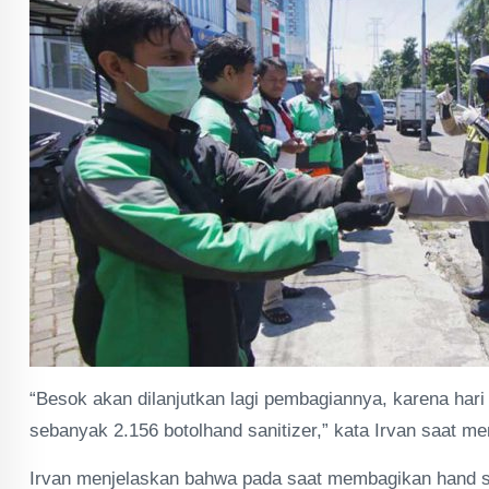
“Besok akan dilanjutkan lagi pembagiannya, karena hari
sebanyak 2.156 botolhand sanitizer,” kata Irvan saat me
Irvan menjelaskan bahwa pada saat membagikan hand sanit