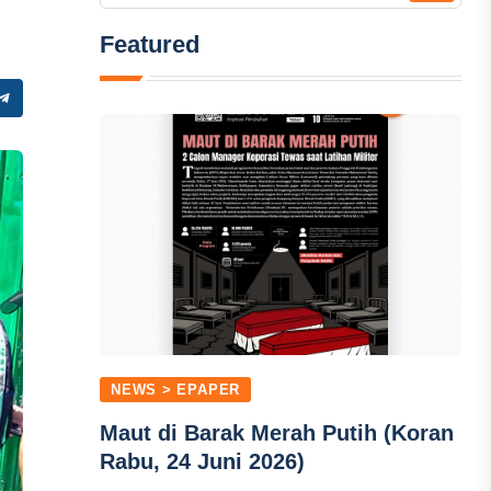
Featured
NEWS > EPAPER
Maut di Barak Merah Putih (Koran
Rabu, 24 Juni 2026)