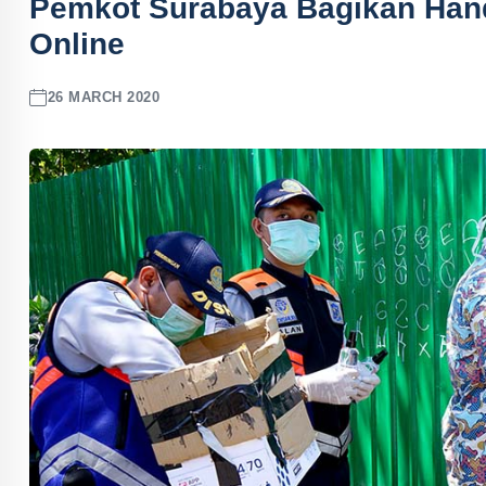
Pemkot Surabaya Bagikan Hand 
Online
26 MARCH 2020