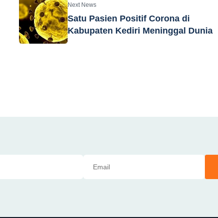
Next News
Satu Pasien Positif Corona di
Kabupaten Kediri Meninggal Dunia