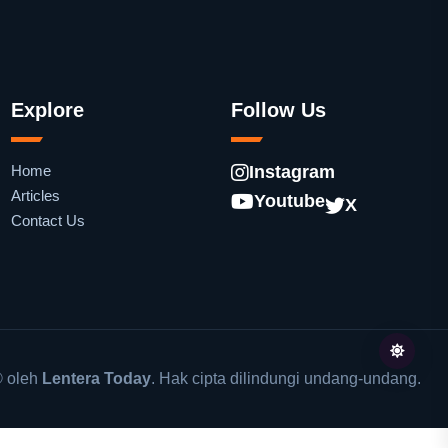
Explore
Follow Us
Home
Instagram
Articles
Youtube
X
Contact Us
 oleh
Lentera Today
. Hak cipta dilindungi undang-undang.