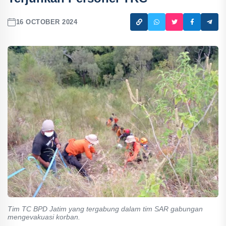
16 OCTOBER 2024
Tim TC BPD Jatim yang tergabung dalam tim SAR gabungan
mengevakuasi korban.