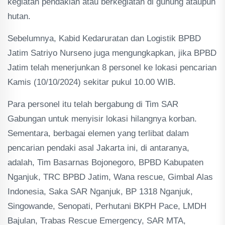
kegiatan pendakian atau berkegiatan di gunung ataupun
hutan.
Sebelumnya, Kabid Kedaruratan dan Logistik BPBD
Jatim Satriyo Nurseno juga mengungkapkan, jika BPBD
Jatim telah menerjunkan 8 personel ke lokasi pencarian
Kamis (10/10/2024) sekitar pukul 10.00 WIB.
Para personel itu telah bergabung di Tim SAR
Gabungan untuk menyisir lokasi hilangnya korban.
Sementara, berbagai elemen yang terlibat dalam
pencarian pendaki asal Jakarta ini, di antaranya,
adalah, Tim Basarnas Bojonegoro, BPBD Kabupaten
Nganjuk, TRC BPBD Jatim, Wana rescue, Gimbal Alas
Indonesia, Saka SAR Nganjuk, BP 1318 Nganjuk,
Singowande, Senopati, Perhutani BKPH Pace, LMDH
Bajulan, Trabas Rescue Emergency, SAR MTA,