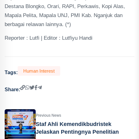
Destana Blongko, Orari, RAPI, Perkawis, Kopi Alas,
Mapala Pelita, Mapala UNJ, PMI Kab. Nganjuk dan
berbagai relawan lainnya. (*)
Reporter : Lutfi | Editor : Lutfiyu Handi
Human Interest
Tags:
Share:
Previous News
Staf Ahli Kemendikbudristek
Jelaskan Pentingnya Penelitian