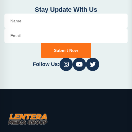
Stay Update With Us
Submit Now
Follow Us: