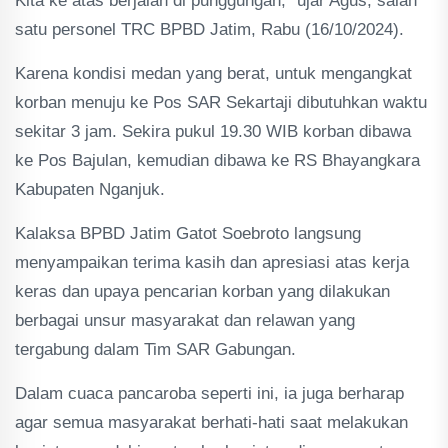
Kita ke atas berjalan di punggungan," ujar Agus, salah
satu personel TRC BPBD Jatim, Rabu (16/10/2024).
Karena kondisi medan yang berat, untuk mengangkat
korban menuju ke Pos SAR Sekartaji dibutuhkan waktu
sekitar 3 jam. Sekira pukul 19.30 WIB korban dibawa
ke Pos Bajulan, kemudian dibawa ke RS Bhayangkara
Kabupaten Nganjuk.
Kalaksa BPBD Jatim Gatot Soebroto langsung
menyampaikan terima kasih dan apresiasi atas kerja
keras dan upaya pencarian korban yang dilakukan
berbagai unsur masyarakat dan relawan yang
tergabung dalam Tim SAR Gabungan.
Dalam cuaca pancaroba seperti ini, ia juga berharap
agar semua masyarakat berhati-hati saat melakukan