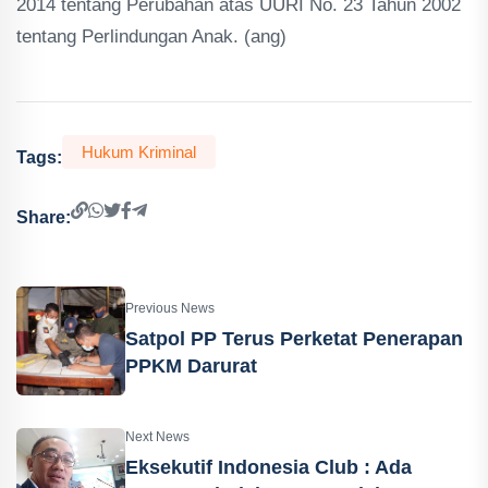
2014 tentang Perubahan atas UURI No. 23 Tahun 2002
tentang Perlindungan Anak. (ang)
Hukum Kriminal
Tags:
Share:
Previous News
Satpol PP Terus Perketat Penerapan
PPKM Darurat
Next News
Eksekutif Indonesia Club : Ada