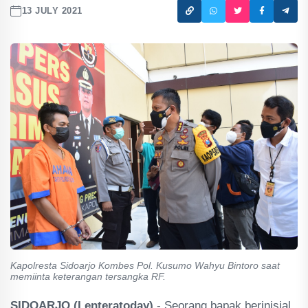
13 JULY 2021
Kapolresta Sidoarjo Kombes Pol. Kusumo Wahyu Bintoro saat
memiinta keterangan tersangka RF.
SIDOARJO (Lenteratoday)
- Seorang bapak berinisial