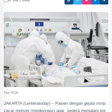
27 JULY 2022
Tes PCR
JAKARTA (Lenteratoday) – Pasien dengan gejala mirip
cacar monyet (monkeypox) agar segera menjalani tes