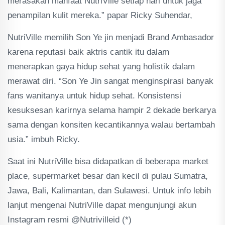
merasakan manfaat NutriVille setiap hari untuk jaga
penampilan kulit mereka.” papar Ricky Suhendar,
NutriVille memilih Son Ye jin menjadi Brand Ambasador
karena reputasi baik aktris cantik itu dalam
menerapkan gaya hidup sehat yang holistik dalam
merawat diri. “Son Ye Jin sangat menginspirasi banyak
fans wanitanya untuk hidup sehat. Konsistensi
kesuksesan karirnya selama hampir 2 dekade berkarya
sama dengan konsiten kecantikannya walau bertambah
usia.” imbuh Ricky.
Saat ini NutriVille bisa didapatkan di beberapa market
place, supermarket besar dan kecil di pulau Sumatra,
Jawa, Bali, Kalimantan, dan Sulawesi. Untuk info lebih
lanjut mengenai NutriVille dapat mengunjungi akun
Instagram resmi @Nutrivilleid (*)