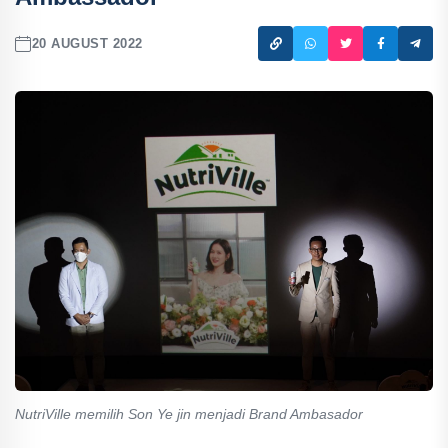
20 AUGUST 2022
NutriVille memilih Son Ye jin menjadi Brand Ambasador