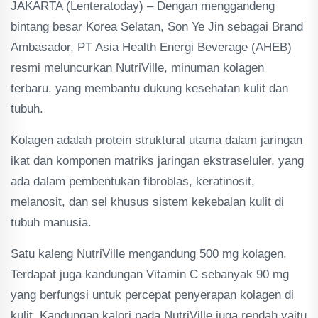
JAKARTA (Lenteratoday) – Dengan menggandeng
bintang besar Korea Selatan, Son Ye Jin sebagai Brand
Ambasador, PT Asia Health Energi Beverage (AHEB)
resmi meluncurkan NutriVille, minuman kolagen
terbaru, yang membantu dukung kesehatan kulit dan
tubuh.
Kolagen adalah protein struktural utama dalam jaringan
ikat dan komponen matriks jaringan ekstraseluler, yang
ada dalam pembentukan fibroblas, keratinosit,
melanosit, dan sel khusus sistem kekebalan kulit di
tubuh manusia.
Satu kaleng NutriVille mengandung 500 mg kolagen.
Terdapat juga kandungan Vitamin C sebanyak 90 mg
yang berfungsi untuk percepat penyerapan kolagen di
kulit. Kandungan kalori pada NutriVille juga rendah yaitu