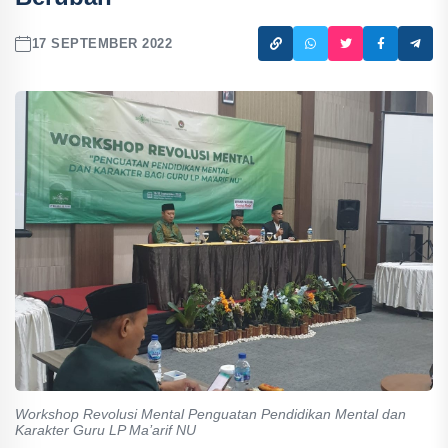
17 SEPTEMBER 2022
Workshop Revolusi Mental Penguatan Pendidikan Mental dan
Karakter Guru LP Ma’arif NU