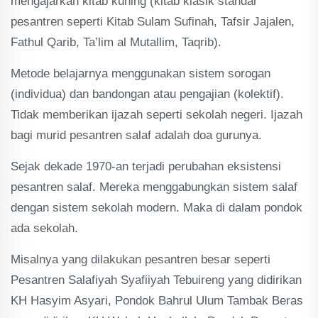
mengajarkan kitab kuning (kitab klasik standar
pesantren seperti Kitab Sulam Sufinah, Tafsir Jajalen,
Fathul Qarib, Ta’lim al Mutallim, Taqrib).
Metode belajarnya menggunakan sistem sorogan
(individua) dan bandongan atau pengajian (kolektif).
Tidak memberikan ijazah seperti sekolah negeri. Ijazah
bagi murid pesantren salaf adalah doa gurunya.
Sejak dekade 1970-an terjadi perubahan eksistensi
pesantren salaf. Mereka menggabungkan sistem salaf
dengan sistem sekolah modern. Maka di dalam pondok
ada sekolah.
Misalnya yang dilakukan pesantren besar seperti
Pesantren Salafiyah Syafiiyah Tebuireng yang didirikan
KH Hasyim Asyari, Pondok Bahrul Ulum Tambak Beras