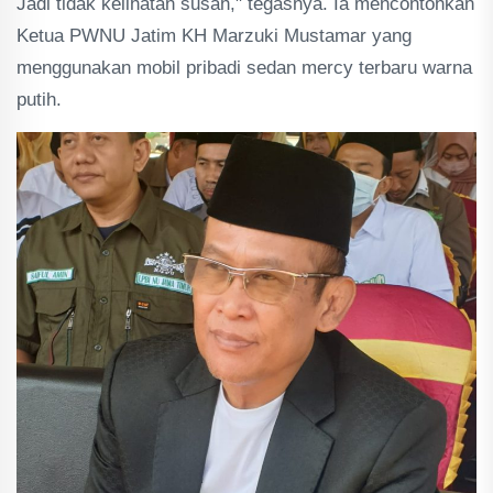
Jadi tidak kelihatan susah," tegasnya. Ia mencontohkan
Ketua PWNU Jatim KH Marzuki Mustamar yang
menggunakan mobil pribadi sedan mercy terbaru warna
putih.