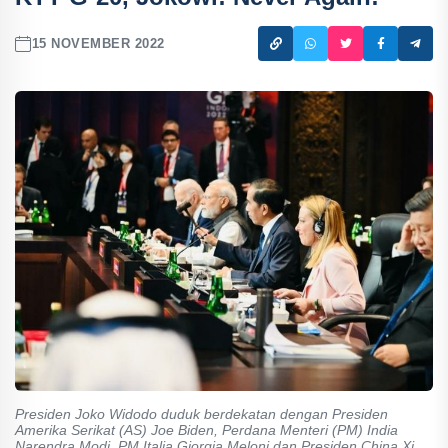
15 NOVEMBER 2022
Presiden Joko Widodo duduk berdekatan dengan Presiden
Amerika Serikat (AS) Joe Biden, Perdana Menteri (PM) India
Narendra Modi, PM Italia Giorgia Meloni dan Presiden China Xi