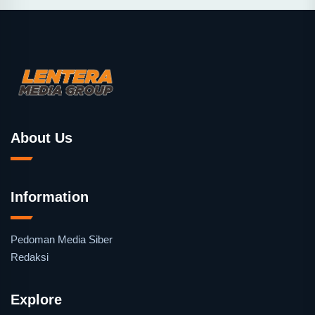
About Us
Information
Pedoman Media Siber
Redaksi
Explore