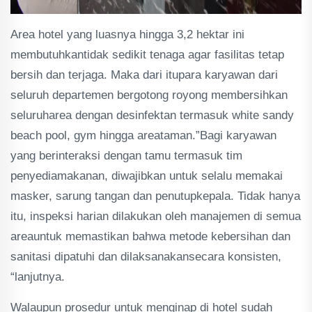
Area hotel yang luasnya hingga 3,2 hektar ini
membutuhkantidak sedikit tenaga agar fasilitas tetap
bersih dan terjaga. Maka dari itupara karyawan dari
seluruh departemen bergotong royong membersihkan
seluruharea dengan desinfektan termasuk white sandy
beach pool, gym hingga areataman.”Bagi karyawan
yang berinteraksi dengan tamu termasuk tim
penyediamakanan, diwajibkan untuk selalu memakai
masker, sarung tangan dan penutupkepala. Tidak hanya
itu, inspeksi harian dilakukan oleh manajemen di semua
areauntuk memastikan bahwa metode kebersihan dan
sanitasi dipatuhi dan dilaksanakansecara konsisten,
“lanjutnya.
Walaupun prosedur untuk menginap di hotel sudah