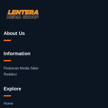
About Us
Information
Pedoman Media Siber
Redaksi
Explore
Home