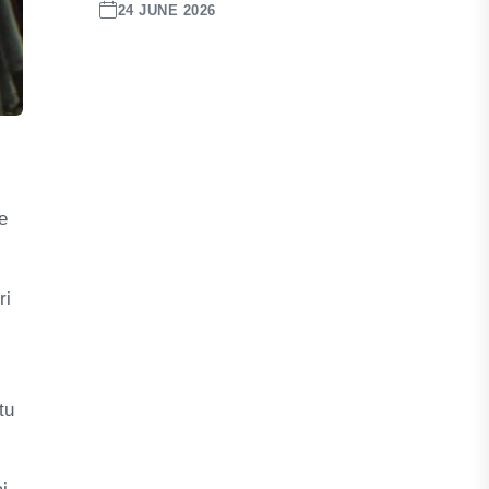
24 JUNE 2026
e
ri
tu