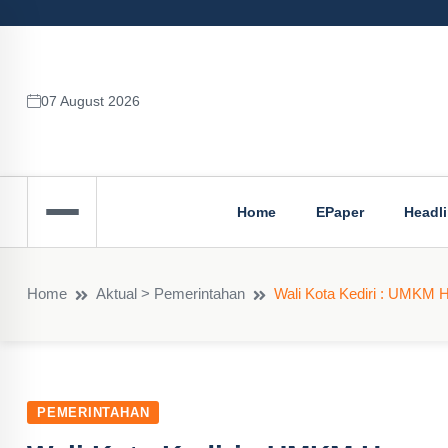
07 August 2026
Home
EPaper
Headl
Home
Aktual > Pemerintahan
Wali Kota Kediri : UMKM H
PEMERINTAHAN