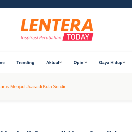
ine
Trending
Aktual
Opini
Gaya Hidup
arus Menjadi Juara di Kota Sendiri