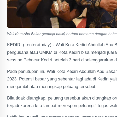
Wali Kota Abu Bakar (kemeja batik) berfoto bersama dengan bebe
KEDIRI (Lenteratoday) - Wali Kota Kediri Abdullah Ab
pengusaha atau UMKM di Kota Kediri bisa menjadi juara
session Pehneur Kediri setelah 3 hari diselenggarakan d
Pada penutupan ini, Wali Kota Kediri Abdullah Abu Bak
2023. Potensi besar yang sebentar lagi ada di Kediri yai
mengambil atau menangkap peluang tersebut.
Bila tidak ditangkap, peluang tersebut akan ditangkap or
terjadi karena kita lambat merespon peluang," tegas wal