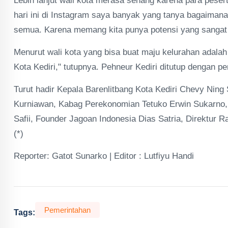
Lebih lanjut wali kota merasa senang karena para pes
hari ini di Instagram saya banyak yang tanya bagaimana c
semua. Karena memang kita punya potensi yang sangat be
Menurut wali kota yang bisa buat maju kelurahan adalah k
Kota Kediri," tutupnya. Pehneur Kediri ditutup dengan pe
Turut hadir Kepala Barenlitbang Kota Kediri Chevy Ning
Kurniawan, Kabag Perekonomian Tetuko Erwin Sukarno,
Safii, Founder Jagoan Indonesia Dias Satria, Direktur
(*)
Reporter: Gatot Sunarko | Editor : Lutfiyu Handi
Pemerintahan
Tags: