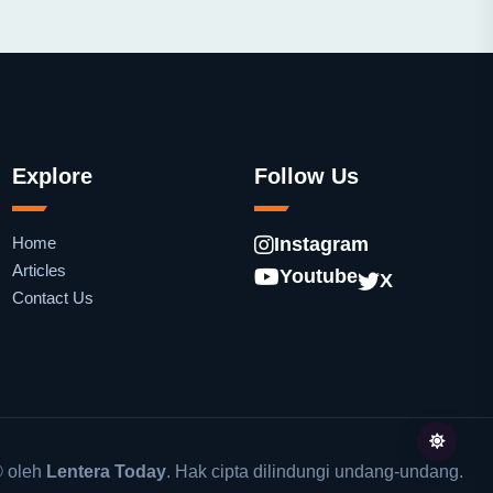
Explore
Follow Us
Home
Instagram
Articles
Youtube
X
Contact Us
 oleh
Lentera Today
. Hak cipta dilindungi undang-undang.