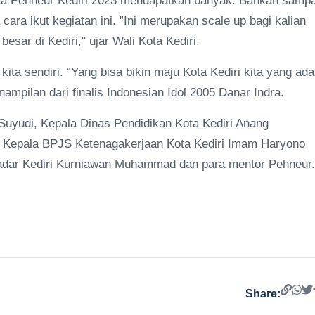
erta Pehneur Kediri 2023 mendapatkan banyak. Bahkan sampa
ara ikut kegiatan ini. ”Ini merupakan scale up bagi kalian
sar di Kediri," ujar Wali Kota Kediri.
ita sendiri. “Yang bisa bikin maju Kota Kediri kita yang ada
nampilan dari finalis Indonesian Idol 2005 Danar Indra.
 Suyudi, Kepala Dinas Pendidikan Kota Kediri Anang
 Kepala BPJS Ketenagakerjaan Kota Kediri Imam Haryono
 Radar Kediri Kurniawan Muhammad dan para mentor Pehneur.
Share: