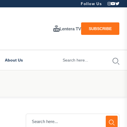
Follow Us
Lentera TV
SUBSCRIBE
About Us