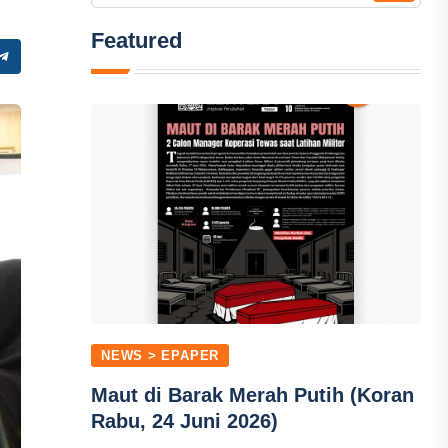
Featured
NEWS > EPAPER
Maut di Barak Merah Putih (Koran
Rabu, 24 Juni 2026)