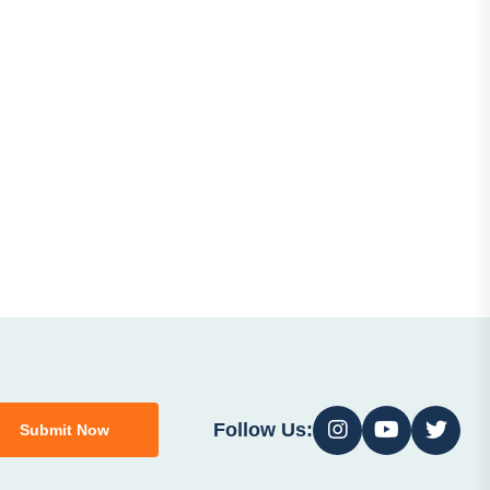
Follow Us:
Submit Now