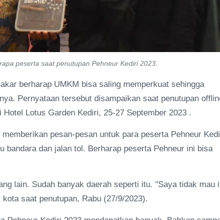
rapa peserta saat penutupan Pehneur Kediri 2023.
u Bakar berharap UMKM bisa saling memperkuat sehingga
nya. Pernyataan tersebut disampaikan saat penutupan offlin
i Hotel Lotus Garden Kediri, 25-27 September 2023 .
ar memberikan pesan-pesan untuk para peserta Pehneur Kedi
tu bandara dan jalan tol. Berharap peserta Pehneur ini bisa
ang lain. Sudah banyak daerah seperti itu. "Saya tidak mau i
i kota saat penutupan, Rabu (27/9/2023).