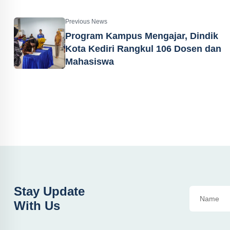
Previous News
Program Kampus Mengajar, Dindik
Kota Kediri Rangkul 106 Dosen dan
Mahasiswa
Stay Update
With Us