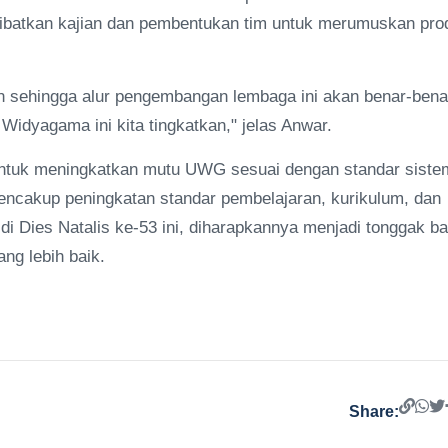
libatkan kajian dan pembentukan tim untuk merumuskan prod
 sehingga alur pengembangan lembaga ini akan benar-bena
 Widyagama ini kita tingkatkan," jelas Anwar.
untuk meningkatkan mutu UWG sesuai dengan standar siste
mencakup peningkatan standar pembelajaran, kurikulum, dan
di Dies Natalis ke-53 ini, diharapkannya menjadi tonggak ba
ng lebih baik.
Share: