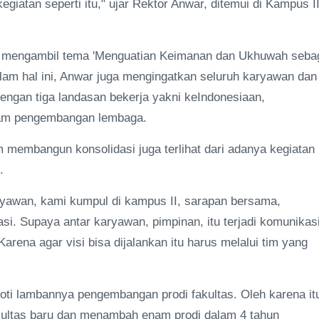
giatan seperti itu," ujar Rektor Anwar, ditemui di Kampus II
i mengambil tema 'Menguatian Keimanan dan Ukhuwah seba
m hal ini, Anwar juga mengingatkan seluruh karyawan dan
ngan tiga landasan bekerja yakni keIndonesiaan,
lam pengembangan lembaga.
m membangun konsolidasi juga terlihat dari adanya kegiatan
.
yawan, kami kumpul di kampus II, sarapan bersama,
si. Supaya antar karyawan, pimpinan, itu terjadi komunikas
ena agar visi bisa dijalankan itu harus melalui tim yang
oti lambannya pengembangan prodi fakultas. Oleh karena it
ultas baru dan menambah enam prodi dalam 4 tahun