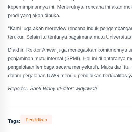
kepemimpinannya ini. Menurutnya, rencana ini akan me
prodi yang akan dibuka.
"Kami juga akan mereview rencana induk pengembangan
terukur. Selain itu tentunya bagaimana mutu Universitas
Diakhir, Rektor Anwar juga menegaskan komitmennya 
penjaminan mutu internal (SPMI). Hal ini di antaranya 
pengelolaan lembaga secara menyeluruh. Maka dari itu, 
dalam perjalanan UWG menuju pendidikan berkualitas ya
Reporter: Santi Wahyu/Editor: widyawati
Pendidikan
Tags: