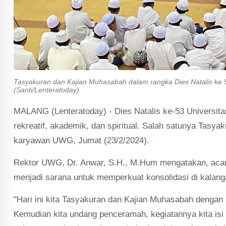
Tasyakuran dan Kajian Muhasabah dalam rangka Dies Natalis ke 
(Santi/Lenteratoday)
MALANG (Lenteratoday) - Dies Natalis ke-53 Universi
rekreatif, akademik, dan spiritual. Salah satunya Tasya
karyawan UWG, Jumat (23/2/2024).
Rektor UWG, Dr. Anwar, S.H., M.Hum mengatakan, acara 
menjadi sarana untuk memperkuat konsolidasi di kalan
"Hari ini kita Tasyakuran dan Kajian Muhasabah dengan 
Kemudian kita undang penceramah, kegiatannya kita isi 