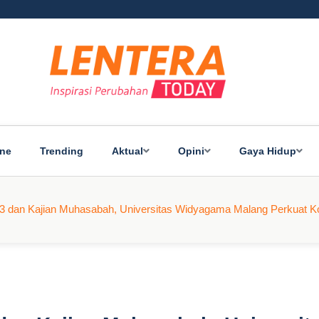
ine
Trending
Aktual
Opini
Gaya Hidup
53 dan Kajian Muhasabah, Universitas Widyagama Malang Perkuat Ko