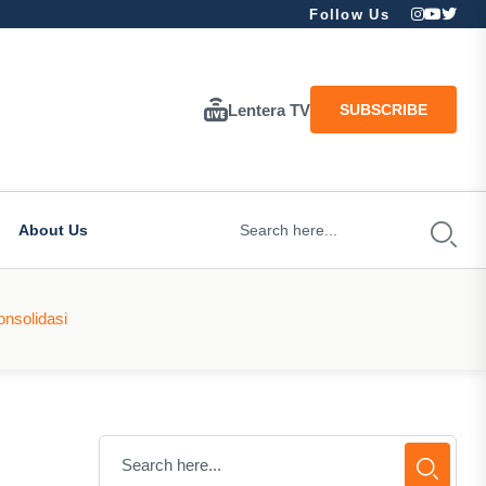
Follow Us
Lentera TV
SUBSCRIBE
About Us
nsolidasi