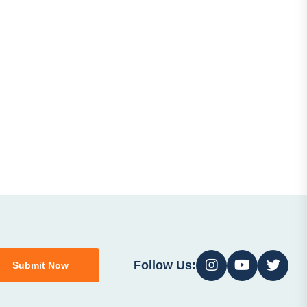
Follow Us:
Submit Now