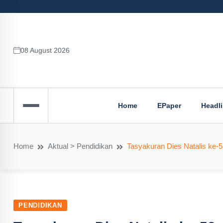
08 August 2026
Home
EPaper
Headl
Home
Aktual > Pendidikan
Tasyakuran Dies Natalis ke-
PENDIDIKAN