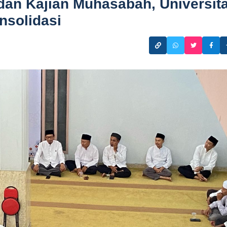
 dan Kajian Muhasabah, Universit
nsolidasi