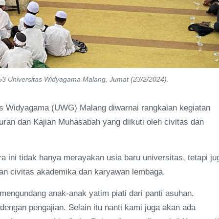
53 Universitas Widyagama Malang, Jumat (23/2/2024).
tas Widyagama (UWG) Malang diwarnai rangkaian kegiatan
kuran dan Kajian Muhasabah yang diikuti oleh civitas dan
ini tidak hanya merayakan usia baru universitas, tetapi ju
gan civitas akademika dan karyawan lembaga.
mengundang anak-anak yatim piati dari panti asuhan.
dengan pengajian. Selain itu nanti kami juga akan ada