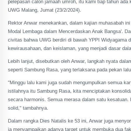
pelepasan calon jamaah umroh, itu kami tiap tahun ada ke
UWG Malang, Jumat (23/2/2024).
Rektor Anwar menekankan, dalam kajian muhasabah in
Modal Lembaga dalam Mencerdaskan Anak Bangsa'. Dala
civitas bahwa UWG berdiri di bawah YPPI Widyagama de
kewirausahaan, dan keislaman, yang menjadi dasar da
Lebih lanjut, disebutkan oleh Anwar, langkah nyata dala
seperti Sambung Rasa, yang terlaksana pada pekan lalu
"Minggu lalu kami juga sudah mengumpulkan semua kar
istilahnya itu Sambung Rasa, kita menciptakan konsolida
secara harmonis. Semua merasa dalam satu kesatuan. Kar
solid," tambahnya.
Dalam rangka Dies Natalis ke 53 ini, Anwar juga menyor
ia menyampaikan adanya target untuk membuka dua fak