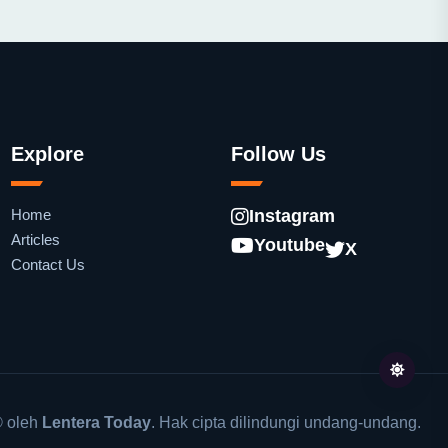
Explore
Follow Us
Home
Instagram
Articles
Youtube
X
Contact Us
 oleh
Lentera Today
. Hak cipta dilindungi undang-undang.