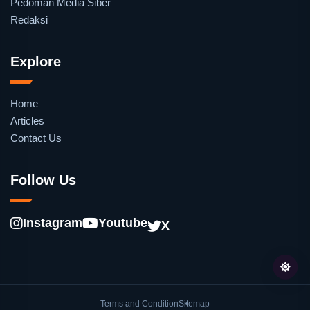
Pedoman Media Siber
Redaksi
Explore
Home
Articles
Contact Us
Follow Us
Instagram
Youtube
X
Terms and Condition
Sitemap