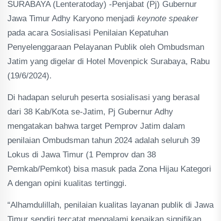
SURABAYA (Lenteratoday) -Penjabat (Pj) Gubernur
Jawa Timur Adhy Karyono menjadi
keynote speaker
pada acara Sosialisasi Penilaian Kepatuhan
Penyelenggaraan Pelayanan Publik oleh Ombudsman
Jatim yang digelar di Hotel Movenpick Surabaya, Rabu
(19/6/2024).
Di hadapan seluruh peserta sosialisasi yang berasal
dari 38 Kab/Kota se-Jatim, Pj Gubernur Adhy
mengatakan bahwa target Pemprov Jatim dalam
penilaian Ombudsman tahun 2024 adalah seluruh 39
Lokus di Jawa Timur (1 Pemprov dan 38
Pemkab/Pemkot) bisa masuk pada Zona Hijau Kategori
A dengan opini kualitas tertinggi.
“Alhamdulillah, penilaian kualitas layanan publik di Jawa
Timur sendiri tercatat mengalami kenaikan signifikan