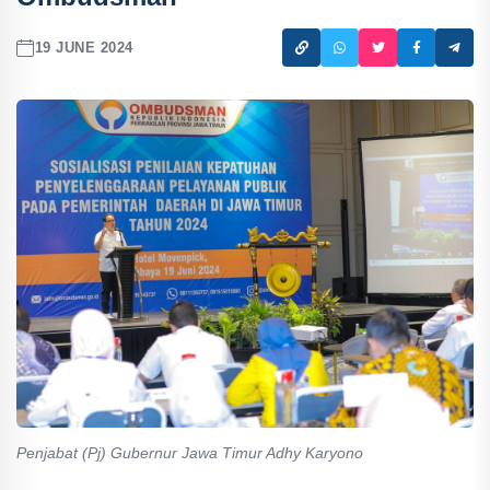
19 JUNE 2024
Penjabat (Pj) Gubernur Jawa Timur Adhy Karyono