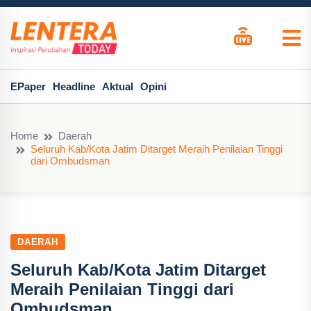
EPaper
Headline
Aktual
Opini
Home
Daerah
Seluruh Kab/Kota Jatim Ditarget Meraih Penilaian Tinggi
dari Ombudsman
DAERAH
Seluruh Kab/Kota Jatim Ditarget
Meraih Penilaian Tinggi dari
Ombudsman