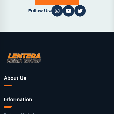
Follow Us:
About Us
Information