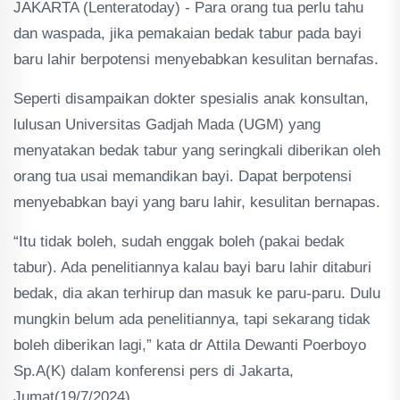
JAKARTA (Lenteratoday) - Para orang tua perlu tahu
dan waspada, jika pemakaian bedak tabur pada bayi
baru lahir berpotensi menyebabkan kesulitan bernafas.
Seperti disampaikan dokter spesialis anak konsultan,
lulusan Universitas Gadjah Mada (UGM) yang
menyatakan bedak tabur yang seringkali diberikan oleh
orang tua usai memandikan bayi. Dapat berpotensi
menyebabkan bayi yang baru lahir, kesulitan bernapas.
“Itu tidak boleh, sudah enggak boleh (pakai bedak
tabur). Ada penelitiannya kalau bayi baru lahir ditaburi
bedak, dia akan terhirup dan masuk ke paru-paru. Dulu
mungkin belum ada penelitiannya, tapi sekarang tidak
boleh diberikan lagi,” kata dr Attila Dewanti Poerboyo
Sp.A(K) dalam konferensi pers di Jakarta,
Jumat(19/7/2024).