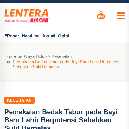
EPaper
Headline
Aktual
Opini
Home
Gaya Hidup > Kesehatan
Pemakaian Bedak Tabur pada Bayi Baru Lahir Berpotensi
Sebabkan Sulit Bernafas
KESEHATAN
Pemakaian Bedak Tabur pada Bayi
Baru Lahir Berpotensi Sebabkan
Sulit Bernafas