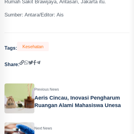
Rumah Sakit Brawijaya, Antasari, Jakarta itu.
Sumber: Antara/Editor: Ais
Kesehatan
Tags:
Share:
Previous News
Aeris Cincau, Inovasi Pengharum
Ruangan Alami Mahasiswa Unesa
Next News