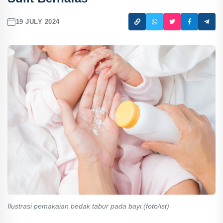
19 JULY 2024
Ilustrasi pemakaian bedak tabur pada bayi.(foto/ist)