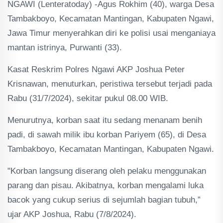
NGAWI (Lenteratoday) -Agus Rokhim (40), warga Desa
Tambakboyo, Kecamatan Mantingan, Kabupaten Ngawi,
Jawa Timur menyerahkan diri ke polisi usai menganiaya
mantan istrinya, Purwanti (33).
Kasat Reskrim Polres Ngawi AKP Joshua Peter
Krisnawan, menuturkan, peristiwa tersebut terjadi pada
Rabu (31/7/2024), sekitar pukul 08.00 WIB.
Menurutnya, korban saat itu sedang menanam benih
padi, di sawah milik ibu korban Pariyem (65), di Desa
Tambakboyo, Kecamatan Mantingan, Kabupaten Ngawi.
"Korban langsung diserang oleh pelaku menggunakan
parang dan pisau. Akibatnya, korban mengalami luka
bacok yang cukup serius di sejumlah bagian tubuh,”
ujar AKP Joshua, Rabu (7/8/2024).