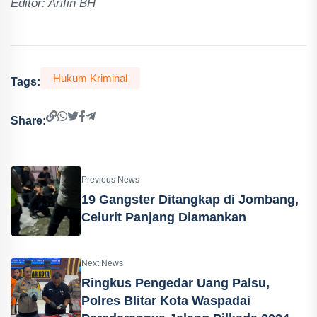
Editor: Arifin BH
Hukum Kriminal
Tags:
Share:
Previous News
19 Gangster Ditangkap di Jombang,
Celurit Panjang Diamankan
Next News
Ringkus Pengedar Uang Palsu,
Polres Blitar Kota Waspadai