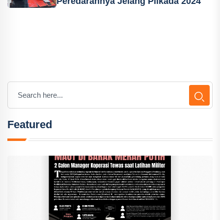
Peredarannya Jelang Pilkada 2024
Featured