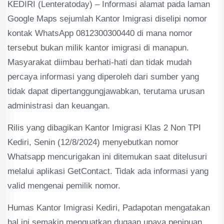
KEDIRI (Lenteratoday) – Informasi alamat pada laman
Google Maps sejumlah Kantor Imigrasi diselipi nomor
kontak WhatsApp 0812300300440 di mana nomor
tersebut bukan milik kantor imigrasi di manapun.
Masyarakat diimbau berhati-hati dan tidak mudah
percaya informasi yang diperoleh dari sumber yang
tidak dapat dipertanggungjawabkan, terutama urusan
administrasi dan keuangan.
Rilis yang dibagikan Kantor Imigrasi Klas 2 Non TPI
Kediri, Senin (12/8/2024) menyebutkan nomor
Whatsapp mencurigakan ini ditemukan saat ditelusuri
melalui aplikasi GetContact. Tidak ada informasi yang
valid mengenai pemilik nomor.
Humas Kantor Imigrasi Kediri, Padapotan mengatakan
hal ini semakin menguatkan dugaan upaya penipuan.