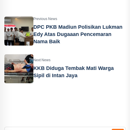
Previous News
DPC PKB Madiun Polisikan Lukman
Edy Atas Dugaaan Pencemaran
Nama Baik
Next News
KKB Diduga Tembak Mati Warga
Sipil di Intan Jaya