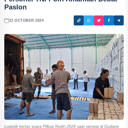
Paslon
23 OCTOBER 2024
Logistik kertas suara Pilbup Kediri 2024 saat sampai di Gudang