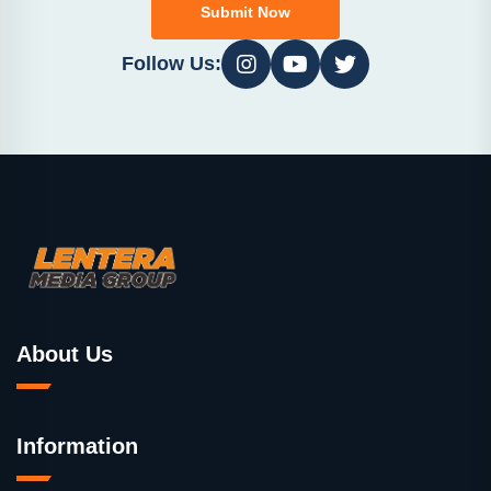
Submit Now
Follow Us:
About Us
Information