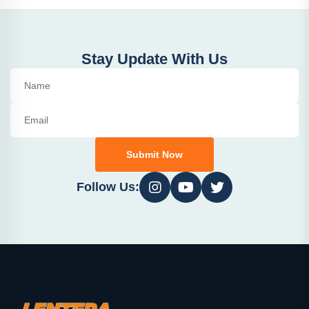
Stay Update With Us
Submit Now
Follow Us: