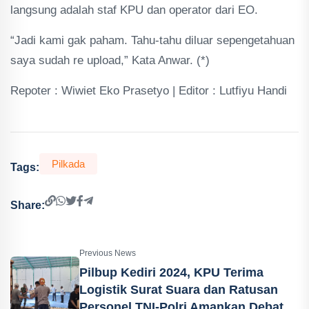
langsung adalah staf KPU dan operator dari EO.
“Jadi kami gak paham. Tahu-tahu diluar sepengetahuan
saya sudah re upload,” Kata Anwar. (*)
Repoter : Wiwiet Eko Prasetyo | Editor : Lutfiyu Handi
Pilkada
Tags:
Share:
Previous News
Pilbup Kediri 2024, KPU Terima
Logistik Surat Suara dan Ratusan
Personel TNI-Polri Amankan Debat