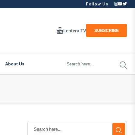
Follow Us
Lentera TV
SUBSCRIBE
About Us