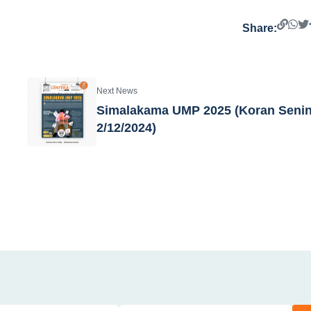
Share:
Next News
Simalakama UMP 2025 (Koran Senin
2/12/2024)