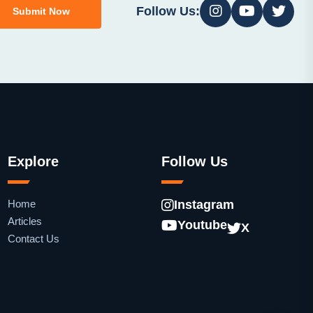
Follow Us:
Submit Now
Explore
Follow Us
Home
Instagram
Articles
Youtube
X
Contact Us