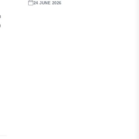
24 JUNE 2026
n
)