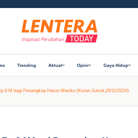
ine
Trending
Aktual
Opini
Gaya Hidup
p 8 M bagi Penangkap Harun Masiku (Koran Jumat,29/11/2024)