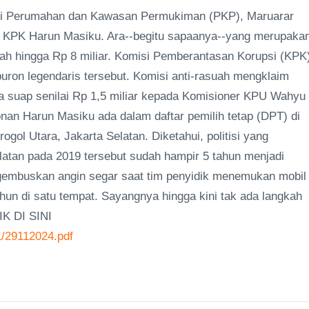
eri Perumahan dan Kawasan Permukiman (PKP), Maruarar
 KPK Harun Masiku. Ara--begitu sapaanya--yang merupaka
ah hingga Rp 8 miliar. Komisi Pemberantasan Korupsi (KPK
ron legendaris tersebut. Komisi anti-rasuah mengklaim
a suap senilai Rp 1,5 miliar kepada Komisioner KPU Wahyu
nan Harun Masiku ada dalam daftar pemilih tetap (DPT) di
l Utara, Jakarta Selatan. Diketahui, politisi yang
elatan pada 2019 tersebut sudah hampir 5 tahun menjadi
embuskan angin segar saat tim penyidik menemukan mobil
hun di satu tempat. Sayangnya hingga kini tak ada langkah
IK DI SINI
1/29112024.pdf