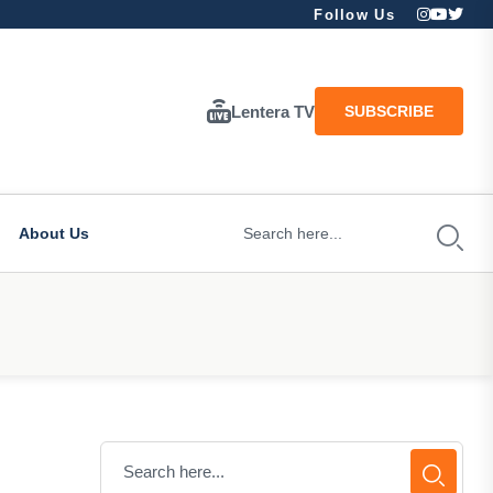
Follow Us
Lentera TV
SUBSCRIBE
About Us