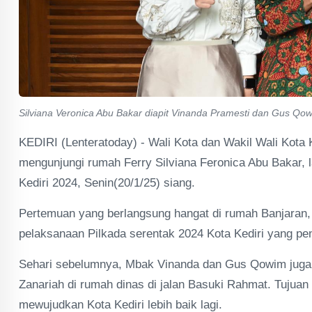
Silviana Veronica Abu Bakar diapit Vinanda Pramesti dan Gus Qoww
KEDIRI (Lenteratoday) - Wali Kota dan Wakil Wali Kota
mengunjungi rumah Ferry Silviana Feronica Abu Bakar, l
Kediri 2024, Senin(20/1/25) siang.
Pertemuan yang berlangsung hangat di rumah Banjaran,
pelaksanaan Pilkada serentak 2024 Kota Kediri yang penu
Sehari sebelumnya, Mbak Vinanda dan Gus Qowim juga b
Zanariah di rumah dinas di jalan Basuki Rahmat. Tujua
mewujudkan Kota Kediri lebih baik lagi.