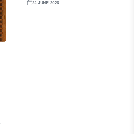
24 JUNE 2026
)
a