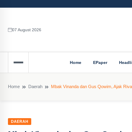
07 August 2026
Home
EPaper
Headl
Home
Daerah
Mbak Vinanda dan Gus Qowim, Ajak Riva
DAERAH