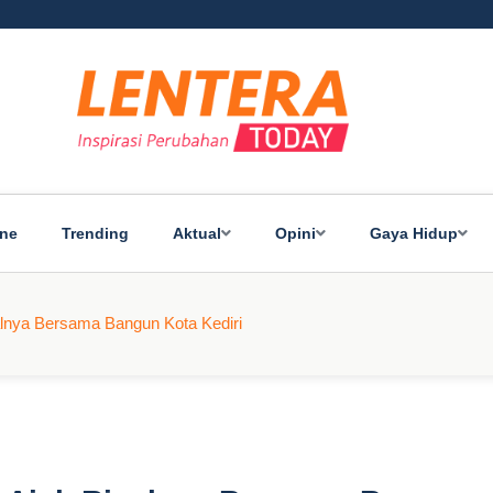
ine
Trending
Aktual
Opini
Gaya Hidup
lnya Bersama Bangun Kota Kediri