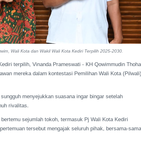
im, Wali Kota dan Wakil Wali Kota Kediri Terpilih 2025-2030.
 Kediri terpilih, Vinanda Prameswati - KH Qowimmudin Thoha
awan mereka dalam kontestasi Pemilihan Wali Kota (Pilwali
 sungguh menyejukkan suasana ingar bingar setelah
h rivalitas.
ertemu sejumlah tokoh, termasuk Pj Wali Kota Kediri
n pertemuan tersebut mengajak seluruh pihak, bersama-sam