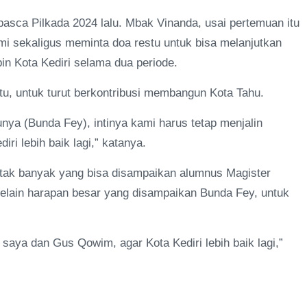
asca Pilkada 2024 lalu. Mbak Vinanda, usai pertemuan itu
 sekaligus meminta doa restu untuk bisa melanjutkan
n Kota Kediri selama dua periode.
tu, untuk turut berkontribusi membangun Kota Tahu.
nya (Bunda Fey), intinya kami harus tetap menjalin
i lebih baik lagi,” katanya.
tak banyak yang bisa disampaikan alumnus Magister
 Selain harapan besar yang disampaikan Bunda Fey, untuk
ya dan Gus Qowim, agar Kota Kediri lebih baik lagi,”