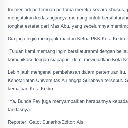
Ini menjadi pertemuan pertama mereka secara khusus, p
mengatakan kedatangannya memang untuk bersilaturahmi
tongkat estafet dari Mas Abu, yang sebelumnya memimpi
Dia juga ingin mengajak mantan Ketua PKK Kota Kediri i
“Tujuan kami memang ingin bersilaturahmi dengan beliau
komunikasi dengan siapapun, demi mewujudkan Kota Kedir
Lebih jauh mengenai pembahasan dalam pertemuan itu, 
Kenotariatan Universitas Airlangga Surabaya tersebut.
kemajuan Kota Kediri.
“Ya, Bunda Fey juga menyampaikan harapannya kepada sa
tandasnya.
Reporter: Gatot Sunarko/Editor: Ais