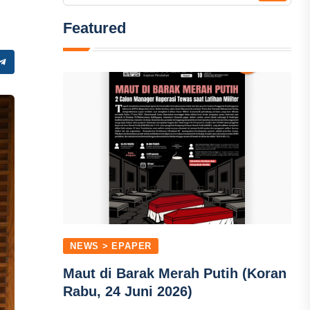
Featured
NEWS > EPAPER
Maut di Barak Merah Putih (Koran
Rabu, 24 Juni 2026)