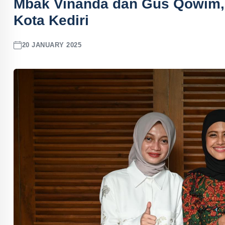
Mbak Vinanda dan Gus Qowim,
Kota Kediri
20 JANUARY 2025