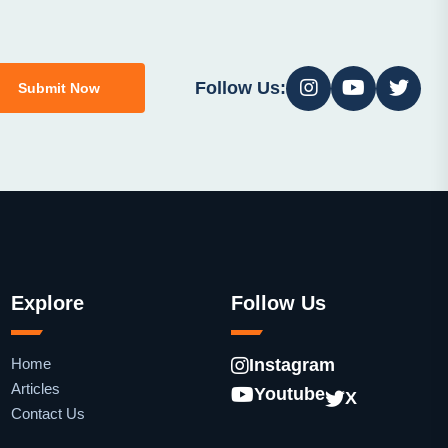
Follow Us:
Submit Now
Explore
Follow Us
Home
Instagram
Articles
Youtube
X
Contact Us