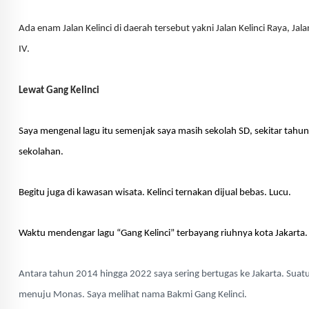
A
da enam Jalan Kelinci di daerah tersebut yakni Jalan Kelinci Raya, Jalan Ke
IV.
Lewat Gang Kelinci
Saya mengenal lagu itu semenjak saya masih sekolah SD, sekitar tahun
sekolahan.
Begitu juga di kawasan wisata. Kelinci ternakan dijual bebas. Lucu.
Waktu mendengar lagu “Gang Kelinci” terbayang riuhnya kota Jakarta.
Antara tahun 2014 hingga 2022 saya sering bertugas ke Jakarta. Suatu 
menuju Monas. Saya melihat nama Bakmi Gang Kelinci.