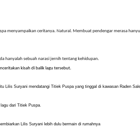
 Puspa menyampaikan ceritanya. Natural. Membuat pendengar merasa hanyu
 ada hanyalah sebuah narasi jernih tentang kehidupan.
ceritakan kisah di balik lagu tersebut
.
itu Lilis Suryani mendatangi Titiek Puspa yang tinggal di kawasan Raden Sal
lagu dari Titiek Puspa.
embiarkan Lilis Suryani lebih dulu bermain di rumahnya