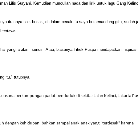
ah Lilis Suryani. Kemudian muncullah nada dan lirik untuk lagu Gang Kelinc
nya itu saya naik becak, di dalam becak itu saya bersenandung gitu, sudah j
l tertawa.
al yang ia alami sendiri. Atau, biasanya Titiek Puspa mendapatkan inspirasi
g itu," tutupnya.
suasana perkampungan padat penduduk di sekitar Jalan Kelinci, Jakarta Pu
h dengan kehidupan, bahkan sampai anak-anak yang "terdesak" karena