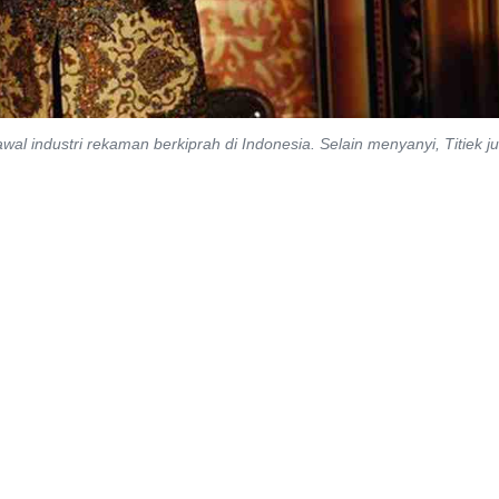
al industri rekaman berkiprah di Indonesia. Selain menyanyi, Titiek j