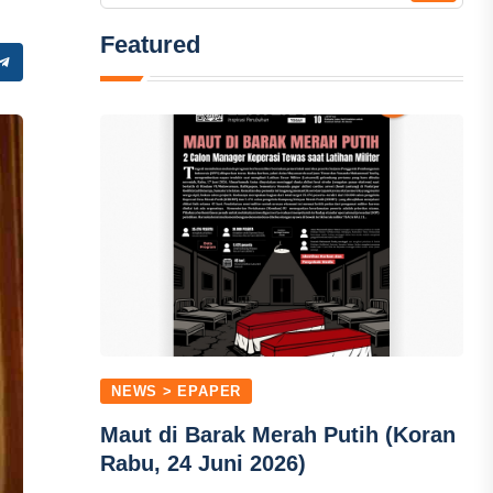
Featured
NEWS > EPAPER
Maut di Barak Merah Putih (Koran
Rabu, 24 Juni 2026)