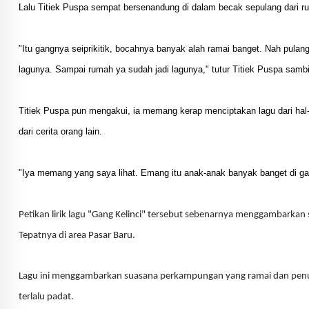
Lalu Titiek Puspa sempat bersenandung di dalam becak sepulang dari rum
"Itu gangnya seiprikitik, bocahnya banyak alah ramai banget. Nah pulang
lagunya. Sampai rumah ya sudah jadi lagunya," tutur Titiek Puspa sambi
Titiek Puspa pun mengakui, ia memang kerap menciptakan lagu dari hal-h
dari cerita orang lain.
"Iya memang yang saya lihat. Emang itu anak-anak banyak banget di gan
Petikan lirik lagu "Gang Kelinci" tersebut sebenarnya menggambarkan 
Tepatnya di area Pasar Baru.
Lagu ini menggambarkan suasana perkampungan yang ramai dan penu
terlalu padat.