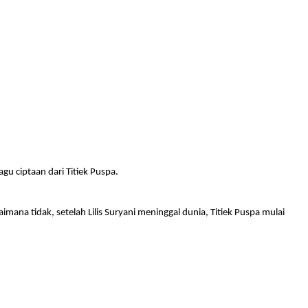
gu ciptaan dari Titiek Puspa.
aimana tidak, setelah Lilis Suryani meninggal dunia, Titiek Puspa mulai