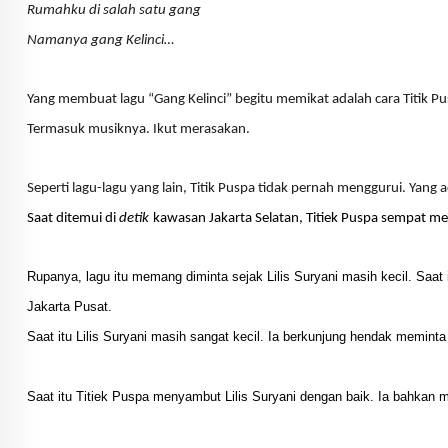
Rumahku di salah satu gang
Namanya gang Kelinci…
Yang membuat lagu “Gang Kelinci” begitu memikat adalah cara Titik
Termasuk musiknya. Ikut merasakan.
Seperti lagu-lagu yang lain, Titik Puspa tidak pernah menggurui. Yang
Saat ditemui di
detik
kawasan Jakarta Selatan, Titiek Puspa sempat men
Rupanya, lagu itu memang diminta sejak Lilis Suryani masih kecil. Saat 
Jakarta Pusat.
Saat itu Lilis Suryani masih sangat kecil. Ia berkunjung hendak meminta 
Saat itu Titiek Puspa menyambut Lilis Suryani dengan baik. Ia bahkan m