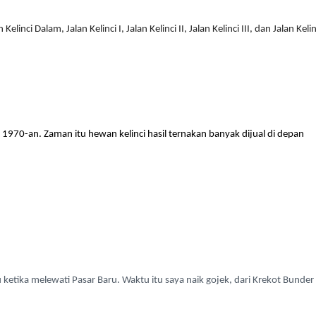
linci Dalam, Jalan Kelinci I, Jalan Kelinci II, Jalan Kelinci III, dan Jalan Kelin
 1970-an. Zaman itu hewan kelinci hasil ternakan banyak dijual di depan
ketika melewati Pasar Baru. Waktu itu saya naik gojek, dari Krekot Bunder