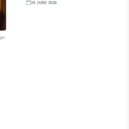
24 JUNE 2026
uga