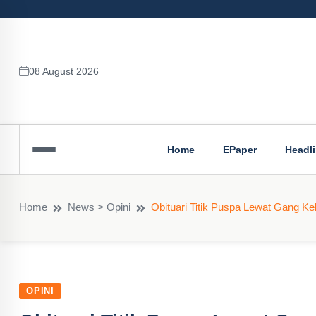
08 August 2026
Home
EPaper
Headl
Home
News > Opini
Obituari Titik Puspa Lewat Gang Kel
OPINI