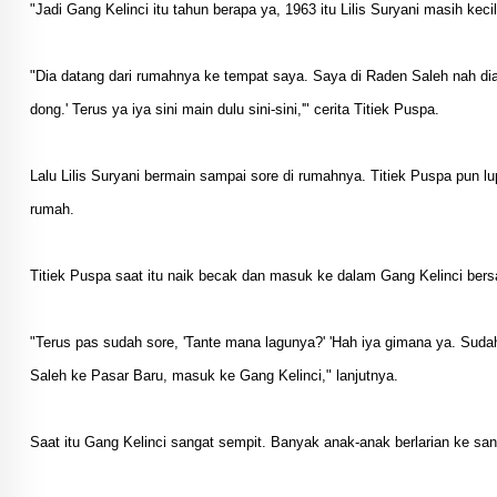
"Jadi Gang Kelinci itu tahun berapa ya, 1963 itu Lilis Suryani masih kecil u
"Dia datang dari rumahnya ke tempat saya. Saya di Raden Saleh nah dia d
dong.' Terus ya iya sini main dulu sini-sini,'" cerita Titiek Puspa.
Lalu Lilis Suryani bermain sampai sore di rumahnya. Titiek Puspa pun 
rumah.
Titiek Puspa saat itu naik becak dan masuk ke dalam Gang Kelinci bers
"Terus pas sudah sore, 'Tante mana lagunya?' 'Hah iya gimana ya. Sudah
Saleh ke Pasar Baru, masuk ke Gang Kelinci," lanjutnya.
Saat itu Gang Kelinci sangat sempit. Banyak anak-anak berlarian ke sana