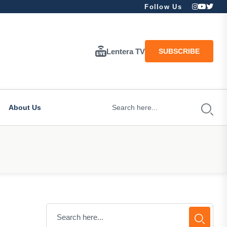
Follow Us
Lentera TV
SUBSCRIBE
About Us