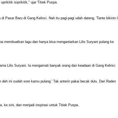
prikitik isiprikitik," ujar Titiek Puspa.
i Pasar Baru di Gang Kelinci. Nah itu pagi-pagi udah dateng, 'Tante bikinin 
lupa membuatkan lagu dan hanya bisa mengantarkan Lilis Suryani pulang ke
ama Lilis Suryani. Ia mengamati banyak orang dan keadaan di Gang Kelinci.
 deh ini sudah sore kamu pulang.' Tak anterin pakai becak dulu. Dari Raden
, ke sini, dan menjadi inspirasi untuk Titiek Puspa.