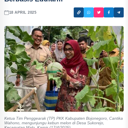
18 APRIL 2025
Ketua Tim Penggearak (TP) PKK Kabupaten Bojonegoro, Cantika
Wahono, mengunjungu kebun melon di Desa Sukorejo,
Kecamatan Malo. Kamis (17/4/2025).