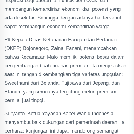
inspirasi bagi daerah lain untuk berinovasi dan
membangun kemandirian ekonomi dari potensi yang
ada di sekitar. Sehingga dengan adanya hal tersebut
dapat membangun ekonomi kemandirian warga.
Plt Kepala Dinas Ketahanan Pangan dan Pertanian
(DKPP) Bojonegoro, Zainal Fanani, menambahkan
bahwa Kecamatan Malo memiliki potensi besar dalam
pengembangan buah-buahan premium. Ia menjelaskan,
saat ini tengah dikembangkan tiga varietas unggulan:
Sweethami dari Belanda, Fujisawa dari Jepang, dan
Etanon, yang semuanya tergolong melon premium
bernilai jual tinggi.
Suryanto, Ketua Yayasan Kabel Wahid Indonesia,
menyambut baik dukungan dari pemerintah daerah. Ia
berharap kunjungan ini dapat mendorong semangat