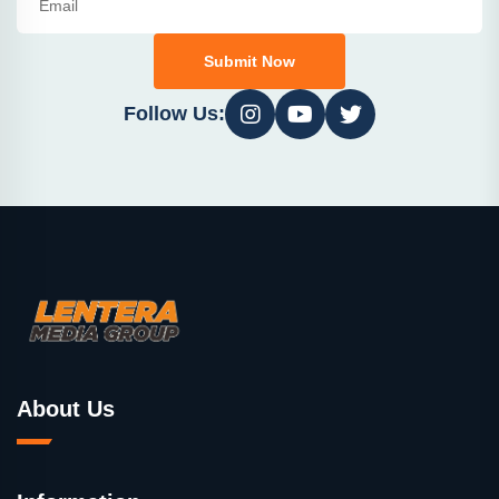
Submit Now
Follow Us:
About Us