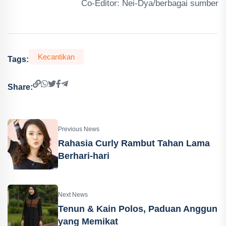
Co-Editor: Nei-Dya/berbagai sumber
Kecantikan
Tags:
Share:
Previous News
Rahasia Curly Rambut Tahan Lama
Berhari-hari
Next News
Tenun & Kain Polos, Paduan Anggun
yang Memikat